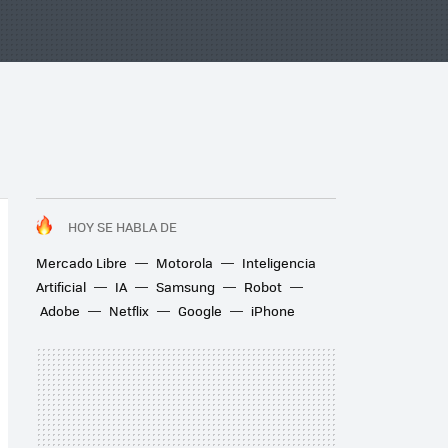
HOY SE HABLA DE
Mercado Libre
Motorola
Inteligencia
Artificial
IA
Samsung
Robot
Adobe
Netflix
Google
iPhone