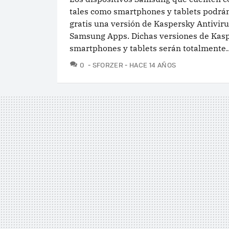
tales como smartphones y tablets podrá
gratis una versión de Kaspersky Antivir
Samsung Apps. Dichas versiones de Kas
smartphones y tablets serán totalmente..
COMENTARIOS
0
SFORZER
HACE 14 AÑOS