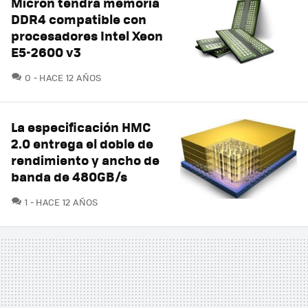
Micron tendrá memoria
DDR4 compatible con
procesadores Intel Xeon
E5-2600 v3
COMENTARIOS
0
HACE 12 AÑOS
La especificación HMC
2.0 entrega el doble de
rendimiento y ancho de
banda de 480GB/s
COMENTARIOS
1
HACE 12 AÑOS