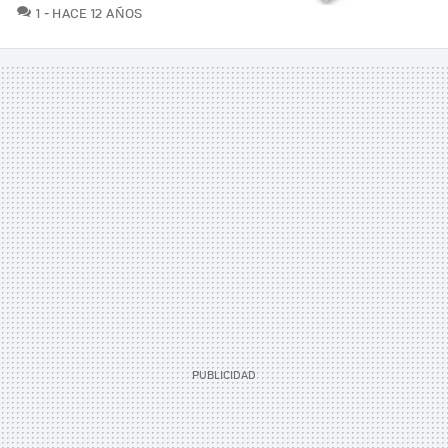
COMENTARIOS
1
HACE 12 AÑOS