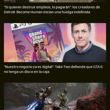
“Si quieren destruir empleos, lo pagarán”: los creadores de
Detroit: Become Human inician una huelga indefinida
“Nuestro negocio ya es digital”: Take-Two defiende que GTA 6
no tenga un disco en la caja