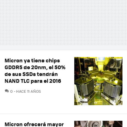
Micron ya tiene chips
GDDR5 de 20nm, el 50%
de sus SSDs tendrán
NAND TLC para el 2016
COMENTARIOS
0
HACE 11 AÑOS
Micron ofrecerá mayor