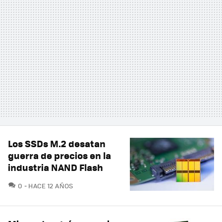
Los SSDs M.2 desatan
guerra de precios en la
industria NAND Flash
COMENTARIOS
0
HACE 12 AÑOS