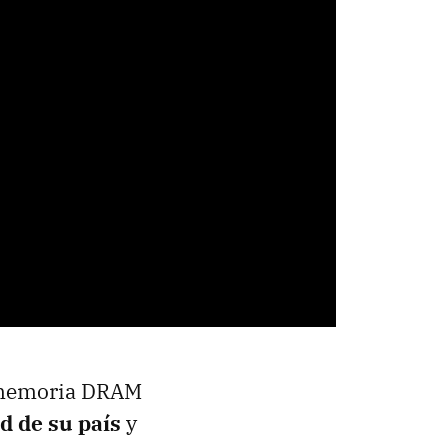
e memoria DRAM
d de su país
y