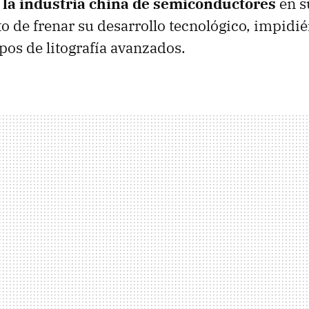
a la industria china de semiconductores
en s
to de frenar su desarrollo tecnológico, impidi
pos de litografía avanzados.