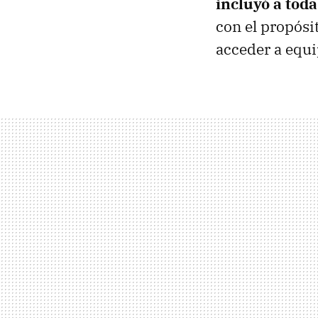
incluyó a tod
con el propósi
acceder a equi