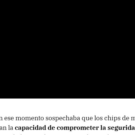
en ese momento sospechaba que los chips d
an la
capacidad de comprometer la segurida