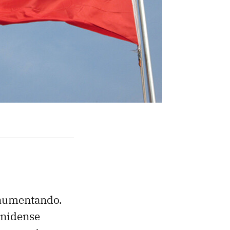
 aumentando.
unidense