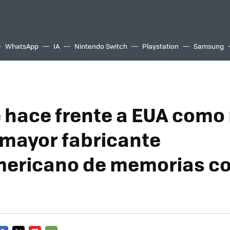
WhatsApp
IA
Nintendo Switch
Playstation
Samsung
e hace frente a EUA como
 mayor fabricante
ericano de memorias co