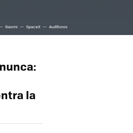
Xiaomi
SpaceX
Audífonos
 nunca:
ntra la