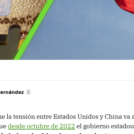
Hernández
e la tensión entre Estados Unidos y China va
que
desde octubre de 2022
el gobierno estado