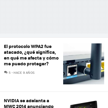
El protocolo WPA2 fue
atacado, ¿qué significa,
en qué me afecta y cómo
me puedo proteger?
COMENTARIOS
5
HACE 9 AÑOS
NVIDIA se adelanta a
MWC 2014 anunciando