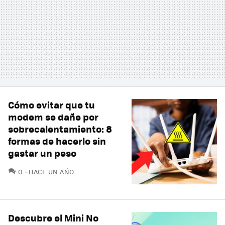
Cómo evitar que tu
modem se dañe por
sobrecalentamiento: 8
formas de hacerlo sin
gastar un peso
COMENTARIOS
0
HACE UN AÑO
Descubre el Mini No