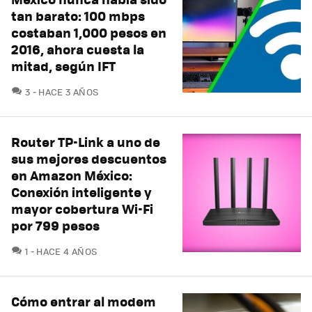
tan barato: 100 mbps
costaban 1,000 pesos en
2016, ahora cuesta la
mitad, según IFT
COMENTARIOS
3
HACE 3 AÑOS
Router TP-Link a uno de
sus mejores descuentos
en Amazon México:
Conexión inteligente y
mayor cobertura Wi-Fi
por 799 pesos
COMENTARIOS
1
HACE 4 AÑOS
Cómo entrar al modem