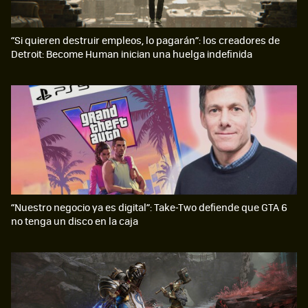
“Si quieren destruir empleos, lo pagarán”: los creadores de
Detroit: Become Human inician una huelga indefinida
“Nuestro negocio ya es digital”: Take-Two defiende que GTA 6
no tenga un disco en la caja