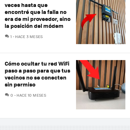
veces hasta que
encontré que la falla no
era de mi proveedor, sino
la posición del módem
COMENTARIOS
1
HACE 3 MESES
Cómo ocultar tu red WiFi
paso a paso para que tus
vecinos no se conecten
sin permiso
COMENTARIOS
0
HACE 10 MESES