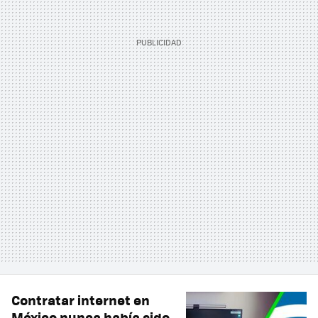
Contratar internet en
México nunca había sido