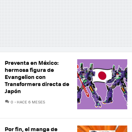
Preventa en México:
hermosa figura de
Evangelion con
Transformers directa de
Japón
COMENTARIOS
0
HACE 6 MESES
Por fin, el manga de