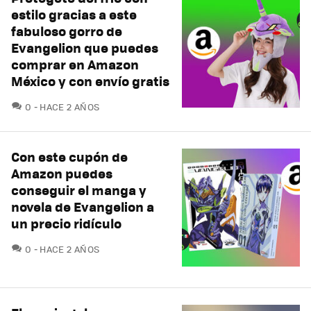
estilo gracias a este
fabuloso gorro de
Evangelion que puedes
comprar en Amazon
México y con envío gratis
COMENTARIOS
0
HACE 2 AÑOS
Con este cupón de
Amazon puedes
conseguir el manga y
novela de Evangelion a
un precio ridículo
COMENTARIOS
0
HACE 2 AÑOS