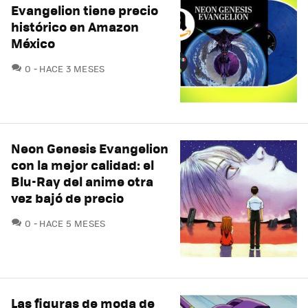
Evangelion tiene precio
histórico en Amazon
México
COMENTARIOS
0
HACE 3 MESES
Neon Genesis Evangelion
con la mejor calidad: el
Blu-Ray del anime otra
vez bajó de precio
COMENTARIOS
0
HACE 5 MESES
Las figuras de moda de