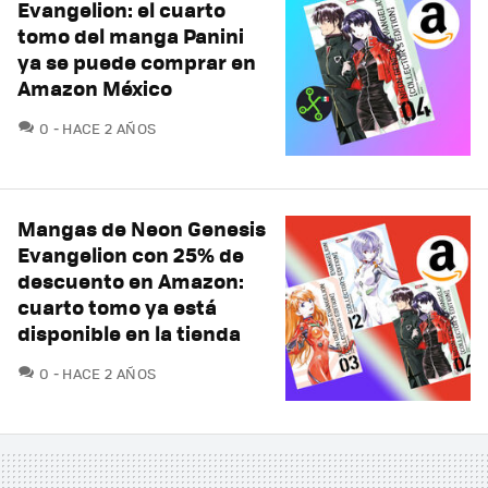
Evangelion: el cuarto
tomo del manga Panini
ya se puede comprar en
Amazon México
COMENTARIOS
0
HACE 2 AÑOS
Mangas de Neon Genesis
Evangelion con 25% de
descuento en Amazon:
cuarto tomo ya está
disponible en la tienda
COMENTARIOS
0
HACE 2 AÑOS