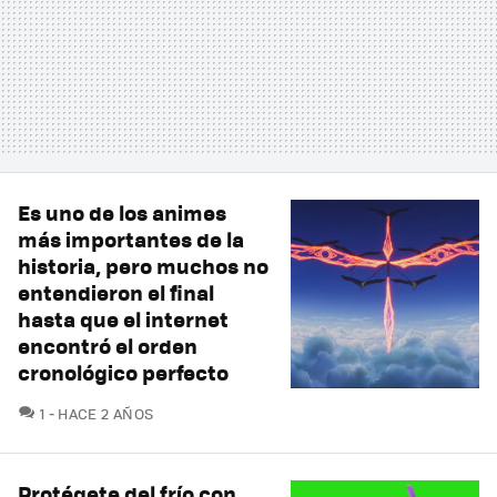
Es uno de los animes
más importantes de la
historia, pero muchos no
entendieron el final
hasta que el internet
encontró el orden
cronológico perfecto
COMENTARIOS
1
HACE 2 AÑOS
Protégete del frío con