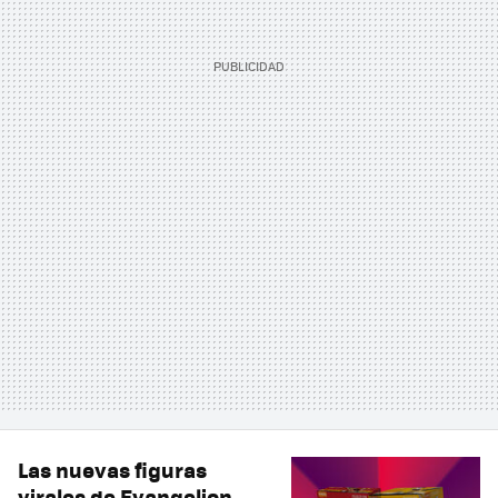
Las nuevas figuras
virales de Evangelion