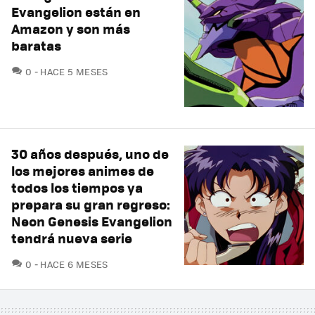
Evangelion están en
Amazon y son más
baratas
COMENTARIOS
0
HACE 5 MESES
30 años después, uno de
los mejores animes de
todos los tiempos ya
prepara su gran regreso:
Neon Genesis Evangelion
tendrá nueva serie
COMENTARIOS
0
HACE 6 MESES