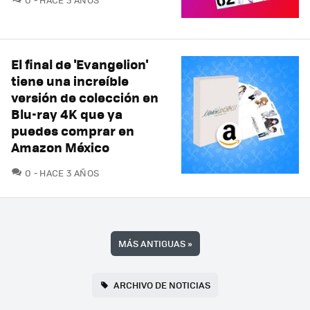
El final de 'Evangelion'
tiene una increíble
versión de colección en
Blu-ray 4K que ya
puedes comprar en
Amazon México
COMENTARIOS
0
HACE 3 AÑOS
MÁS ANTIGUAS
»
ARCHIVO DE NOTICIAS