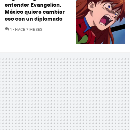
entender Evangelion.
México quiere cambiar
eso con un diplomado
COMENTARIOS
1
HACE 7 MESES