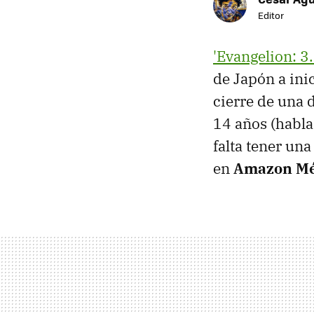
Editor
'Evangelion: 3
de Japón a ini
cierre de una 
14 años (habla
falta tener un
en
Amazon Mé