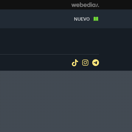
NUEVO
Tiktok
Instagram
Telegram