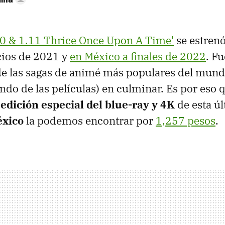
.0 & 1.11 Thrice Once Upon A Time'
se estrenó
cios de 2021 y
en México a finales de 2022
. F
de las sagas de animé más populares del mund
ndo de las películas) en culminar. Es por eso 
a
edición especial del blue-ray
y 4K
de esta úl
xico
la podemos encontrar por
1,257 pesos
.