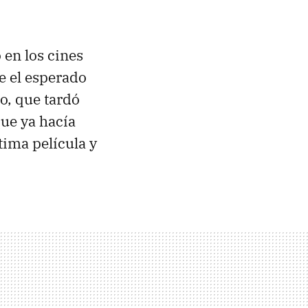
 en los cines
ue el esperado
o, que tardó
que ya hacía
tima película y