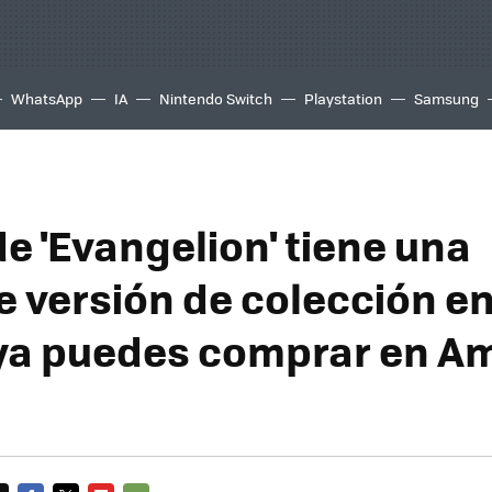
WhatsApp
IA
Nintendo Switch
Playstation
Samsung
 de 'Evangelion' tiene una
e versión de colección en
ya puedes comprar en A