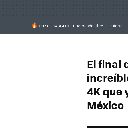
HOY SE HABLA DE
Mercado Libre
Oferta
El final
increíbl
4K que 
México