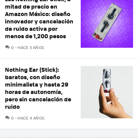
mitad de precio en
Amazon México: diseño
innovador y cancelación
de ruido activa por
menos de 1,200 pesos
COMENTARIOS
0
HACE 3 AÑOS
Nothing Ear (Stick):
baratos, con diseño
minimalista y hasta 29
horas de autonomía,
pero sin cancelación de
ruido
COMENTARIOS
0
HACE 4 AÑOS