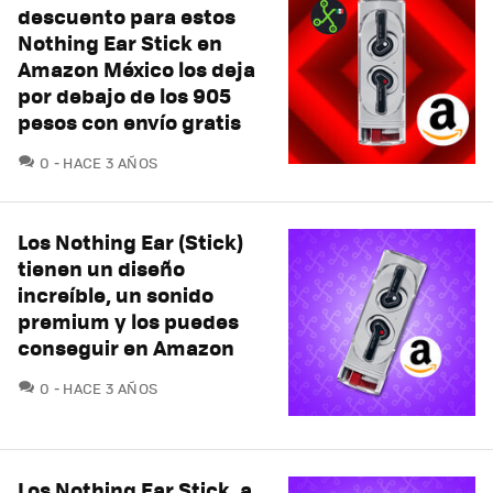
descuento para estos
Nothing Ear Stick en
Amazon México los deja
por debajo de los 905
pesos con envío gratis
COMENTARIOS
0
HACE 3 AÑOS
Los Nothing Ear (Stick)
tienen un diseño
increíble, un sonido
premium y los puedes
conseguir en Amazon
COMENTARIOS
0
HACE 3 AÑOS
Los Nothing Ear Stick, a