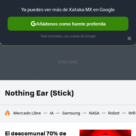
Ya puedes ver más de Xataka MX en Google
SELECCIÓN
GAMING
HOME
AUTO
TERRITORIO SAM
Añádenos como fuente preferida
Solo necesitas una cuenta de Google
×
Nothing Ear (Stick)
HOY SE HABLA DE
Mercado Libre
IA
Samsung
NASA
Robot
Wifi
El descomunal 70% de