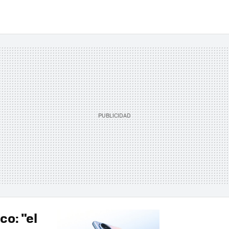
co: "el