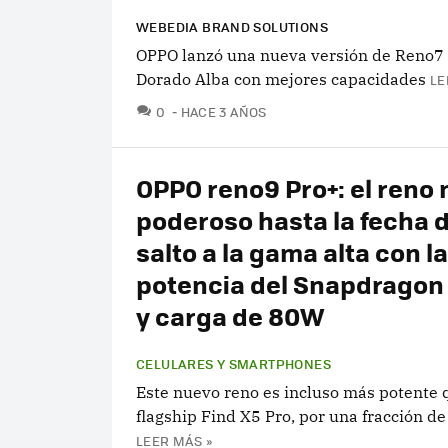
WEBEDIA BRAND SOLUTIONS
OPPO lanzó una nueva versión de Reno7 
Dorado Alba con mejores capacidades
LE
COMENTARIOS
0
HACE 3 AÑOS
OPPO reno9 Pro+: el reno
poderoso hasta la fecha d
salto a la gama alta con la
potencia del Snapdragon 
y carga de 80W
CELULARES Y SMARTPHONES
Este nuevo reno es incluso más potente 
flagship Find X5 Pro, por una fracción de
LEER MÁS »