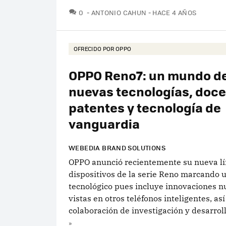
COMENTARIOS
0
ANTONIO CAHUN
HACE 4 AÑOS
OFRECIDO POR OPPO
OPPO Reno7: un mundo d
nuevas tecnologías, doc
patentes y tecnología de
vanguardia
WEBEDIA BRAND SOLUTIONS
OPPO anunció recientemente su nueva lí
dispositivos de la serie Reno marcando u
tecnológico pues incluye innovaciones n
vistas en otros teléfonos inteligentes, a
colaboración de investigación y desarrollo
»