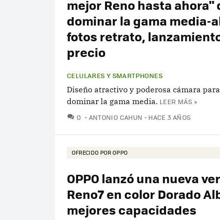
mejor Reno hasta ahora" 
dominar la gama media-a
fotos retrato, lanzamiento
precio
CELULARES Y SMARTPHONES
Diseño atractivo y poderosa cámara para
dominar la gama media.
LEER MÁS »
COMENTARIOS
0
ANTONIO CAHUN
HACE 3 AÑOS
OFRECIDO POR OPPO
OPPO lanzó una nueva ver
Reno7 en color Dorado Al
mejores capacidades