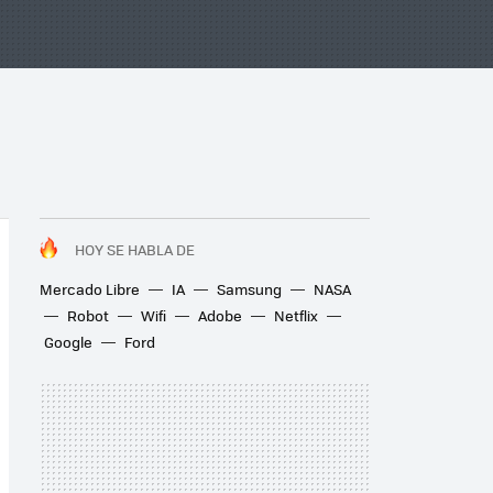
HOY SE HABLA DE
Mercado Libre
IA
Samsung
NASA
Robot
Wifi
Adobe
Netflix
Google
Ford