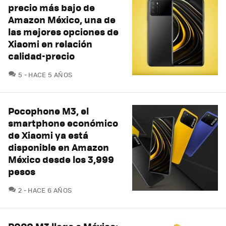
precio más bajo de
Amazon México, una de
las mejores opciones de
Xiaomi en relación
calidad-precio
COMENTARIOS
5
HACE 5 AÑOS
Pocophone M3, el
smartphone económico
de Xiaomi ya está
disponible en Amazon
México desde los 3,999
pesos
COMENTARIOS
2
HACE 6 AÑOS