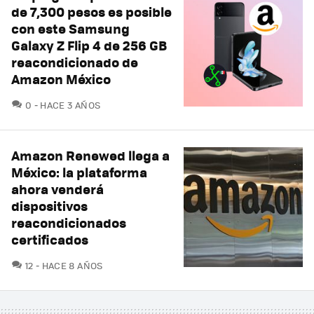
de 7,300 pesos es posible
con este Samsung
Galaxy Z Flip 4 de 256 GB
reacondicionado de
Amazon México
COMENTARIOS
0
HACE 3 AÑOS
Amazon Renewed llega a
México: la plataforma
ahora venderá
dispositivos
reacondicionados
certificados
COMENTARIOS
12
HACE 8 AÑOS