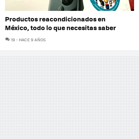
Productos reacondicionados en
México, todo lo que necesitas saber
COMENTARIOS
19
HACE 9 AÑOS