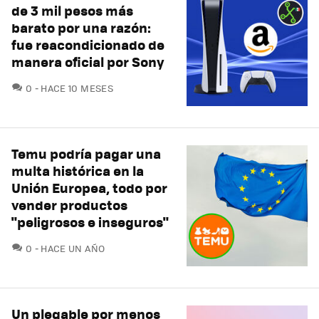
de 3 mil pesos más
barato por una razón:
fue reacondicionado de
manera oficial por Sony
COMENTARIOS
0
HACE 10 MESES
Temu podría pagar una
multa histórica en la
Unión Europea, todo por
vender productos
"peligrosos e inseguros"
COMENTARIOS
0
HACE UN AÑO
Un plegable por menos