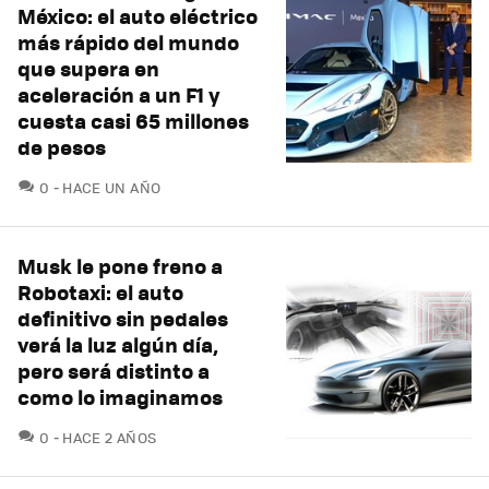
México: el auto eléctrico
más rápido del mundo
que supera en
aceleración a un F1 y
cuesta casi 65 millones
de pesos
COMENTARIOS
0
HACE UN AÑO
Musk le pone freno a
Robotaxi: el auto
definitivo sin pedales
verá la luz algún día,
pero será distinto a
como lo imaginamos
COMENTARIOS
0
HACE 2 AÑOS