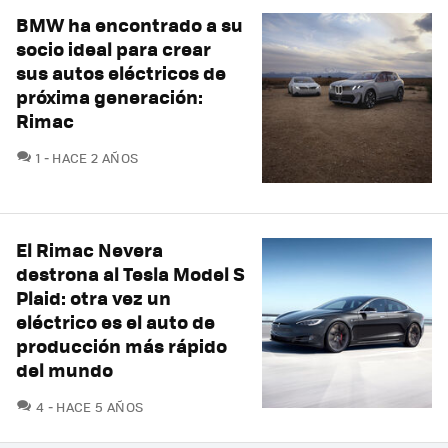
BMW ha encontrado a su
socio ideal para crear
sus autos eléctricos de
próxima generación:
Rimac
COMENTARIOS
1
HACE 2 AÑOS
El Rimac Nevera
destrona al Tesla Model S
Plaid: otra vez un
eléctrico es el auto de
producción más rápido
del mundo
COMENTARIOS
4
HACE 5 AÑOS