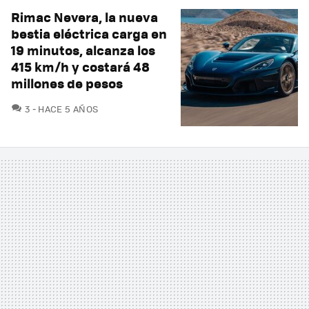
Rimac Nevera, la nueva
bestia eléctrica carga en
19 minutos, alcanza los
415 km/h y costará 48
millones de pesos
COMENTARIOS
3
HACE 5 AÑOS