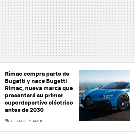
Rimac compra parte de
Bugatti y nace Bugatti
Rimac, nueva marca que
presentará su primer
superdeportivo eléctrico
antes de 2030
COMENTARIOS
0
HACE 5 AÑOS