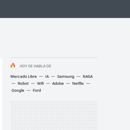
HOY SE HABLA DE
Mercado Libre
IA
Samsung
NASA
Robot
Wifi
Adobe
Netflix
Google
Ford