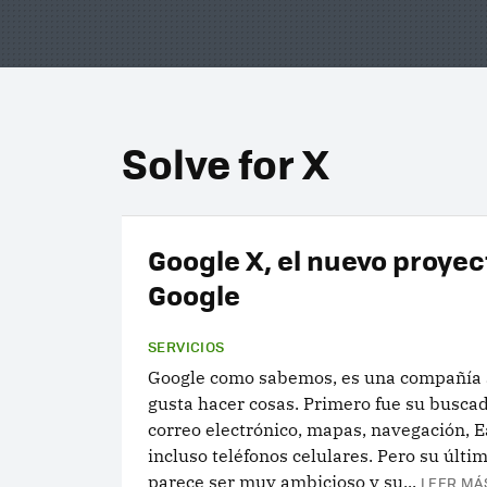
Solve for X
Google X, el nuevo proyec
Google
SERVICIOS
Google como sabemos, es una compañía a
gusta hacer cosas. Primero fue su buscad
correo electrónico, mapas, navegación, E
incluso teléfonos celulares. Pero su últi
parece ser muy ambicioso y su...
LEER MÁS