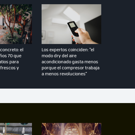
concreto: el
Los expertos coinciden: "el
años 70 que
modo dry del aire
atios para
acondicionado gasta menos
frescos y
porque el compresor trabaja
a menos revoluciones"