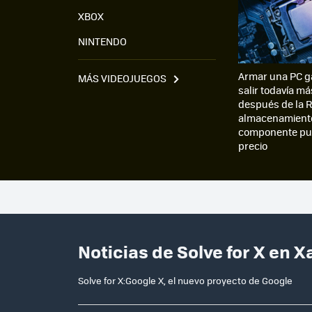
XBOX
NINTENDO
Armar una PC g
MÁS VIDEOJUEGOS
salir todavía má
después de la R
almacenamiento
componente pue
precio
Noticias de Solve for X en 
Solve for X:Google X, el nuevo proyecto de Google