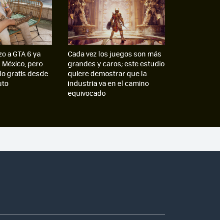
zo a GTA 6 ya
Cada vez los juegos son más
n México, pero
grandes y caros; este estudio
lo gratis desde
quiere demostrar que la
uto
industria va en el camino
equivocado