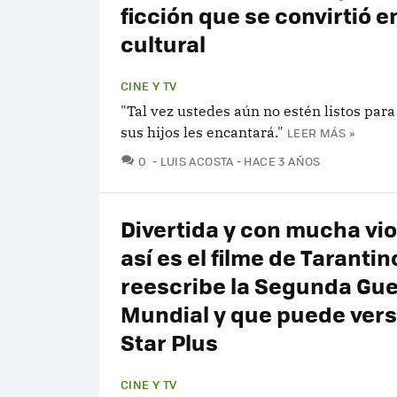
ficción que se convirtió e
cultural
CINE Y TV
"Tal vez ustedes aún no estén listos para
sus hijos les encantará."
LEER MÁS »
COMENTARIOS
0
LUIS ACOSTA
HACE 3 AÑOS
Divertida y con mucha vio
así es el filme de Taranti
reescribe la Segunda Gue
Mundial y que puede vers
Star Plus
CINE Y TV