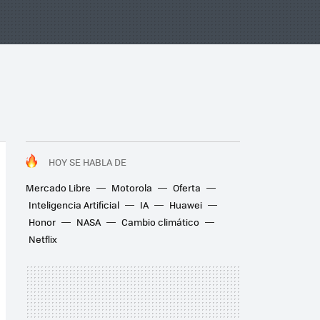
HOY SE HABLA DE
Mercado Libre
Motorola
Oferta
Inteligencia Artificial
IA
Huawei
Honor
NASA
Cambio climático
Netflix