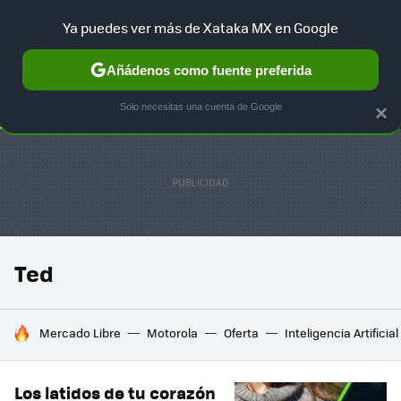
Ya puedes ver más de Xataka MX en Google
SELECCIÓN
GAMING
HOME
AUTO
TERRITORIO SAM
Añádenos como fuente preferida
Solo necesitas una cuenta de Google
×
Ted
HOY SE HABLA DE
Mercado Libre
Motorola
Oferta
Inteligencia Artificial
Los latidos de tu corazón