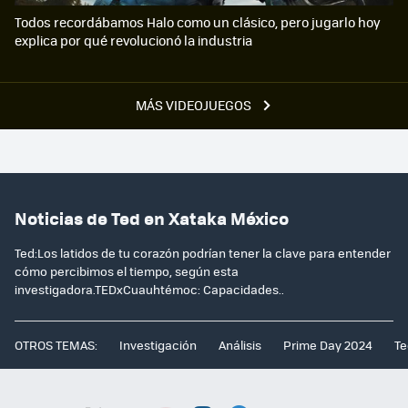
Todos recordábamos Halo como un clásico, pero jugarlo hoy
explica por qué revolucionó la industria
MÁS VIDEOJUEGOS
Noticias de Ted en Xataka México
Ted:Los latidos de tu corazón podrían tener la clave para entender
cómo percibimos el tiempo, según esta
investigadora.TEDxCuauhtémoc: Capacidades..
OTROS TEMAS:
Investigación
Análisis
Prime Day 2024
Te