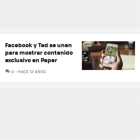
Facebook y Ted se unen
para mostrar contenido
exclusivo en Paper
COMENTARIOS
0
HACE 12 AÑOS