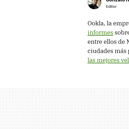
Editor
Ookla, la empr
informes
sobre
entre ellos de 
ciudades más 
las mejores ve