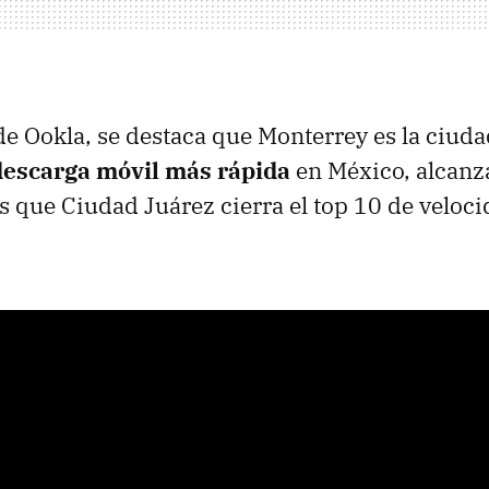
de Ookla, se destaca que Monterrey es la ciuda
descarga móvil más rápida
en México, alcanz
 que Ciudad Juárez cierra el top 10 de veloc