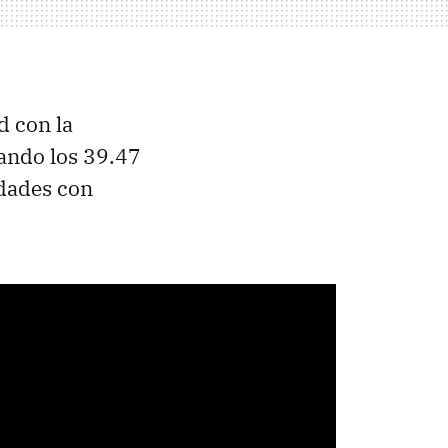
d con la
ando los 39.47
idades con