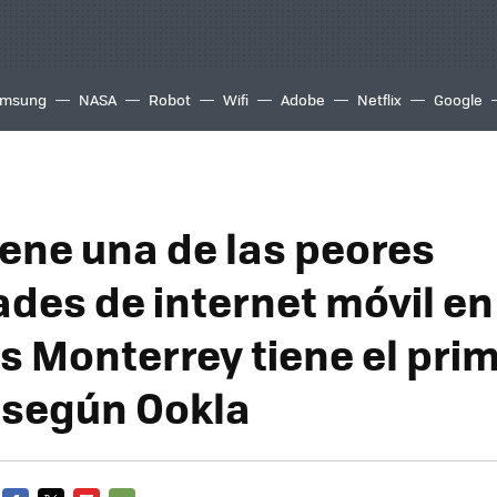
msung
NASA
Robot
Wifi
Adobe
Netflix
Google
ene una de las peores
ades de internet móvil en
s Monterrey tiene el pri
 según Ookla