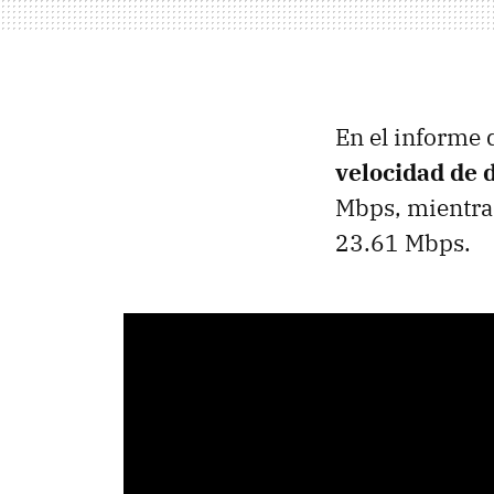
En el informe 
velocidad de 
Mbps, mientras
23.61 Mbps.