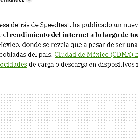
esa detrás de Speedtest, ha publicado un nue
 el
rendimiento del internet a lo largo de t
México, donde se revela que a pesar de ser una
pobladas del país,
Ciudad de México (CDMX) n
locidades
de carga o descarga en dispositivos 