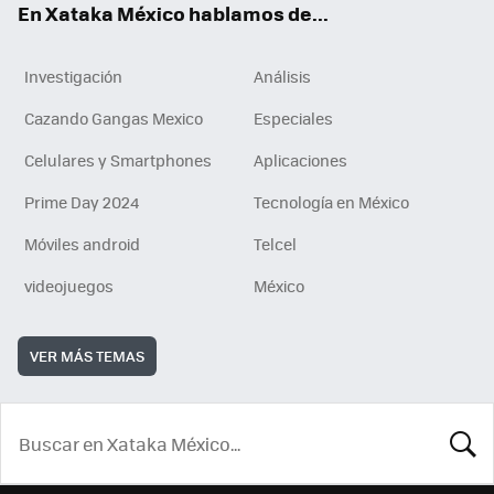
En Xataka México hablamos de...
Investigación
Análisis
Cazando Gangas Mexico
Especiales
Celulares y Smartphones
Aplicaciones
Prime Day 2024
Tecnología en México
Móviles android
Telcel
videojuegos
México
VER MÁS TEMAS
BUSCA