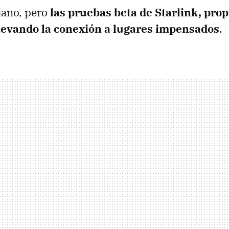
ejano, pero
las pruebas beta de Starlink, pro
levando la conexión a lugares impensados
.