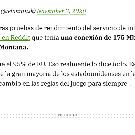
 (@elonmusk)
November 2, 2020
ras pruebas de rendimiento del servicio de in
 en Reddit
que tenía
una conexión de 175 M
 Montana.
e el 95% de EU. Eso realmente lo dice todo. E
ne la gran mayoría de los estadounidenses en l
n cambio en las reglas del juego para siempre".