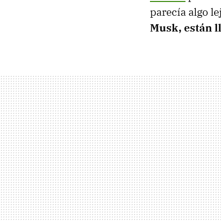
parecía algo l
Musk, están l