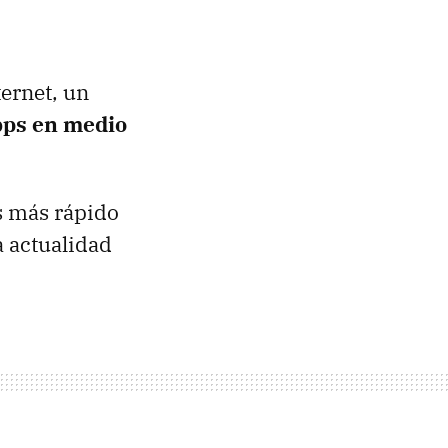
ternet, un
bps en medio
s más rápido
a actualidad