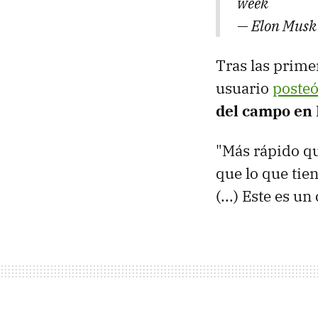
week
— Elon Musk
Tras las prime
usuario
posteó
del campo en
"Más rápido qu
que lo que tie
(...) Este es u