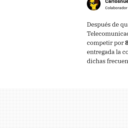
Carlosnue
Colaborador
Después de que
Telecomunica
competir por
entregada la 
dichas frecuen