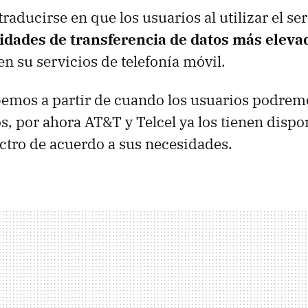
raducirse en que los usuarios al utilizar el se
cidades de transferencia de datos más eleva
en su servicios de telefonía móvil.
emos a partir de cuando los usuarios podremo
os, por ahora AT&T y Telcel ya los tienen dispo
pectro de acuerdo a sus necesidades.