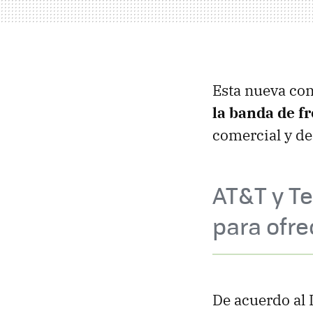
Esta nueva co
la banda de 
comercial y de
AT&T y Te
para ofre
De acuerdo al