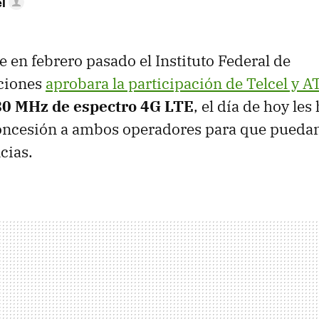
l
 en febrero pasado el Instituto Federal de
ciones
aprobara la participación de Telcel y 
80 MHz de espectro 4G LTE
, el día de hoy les
concesión a ambos operadores para que puedan
cias.