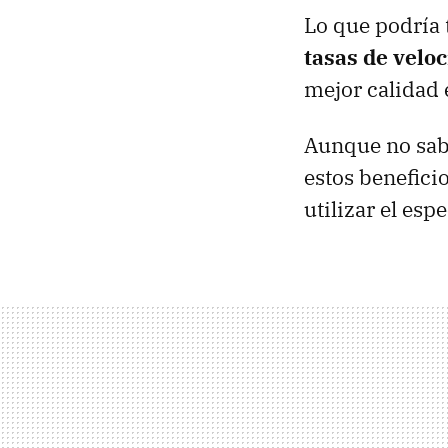
Lo que podría t
tasas de velo
mejor calidad 
Aunque no sab
estos benefici
utilizar el es