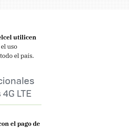
lcel utilicen
 el uso
todo el país.
cionales
s 4G LTE
on el pago de