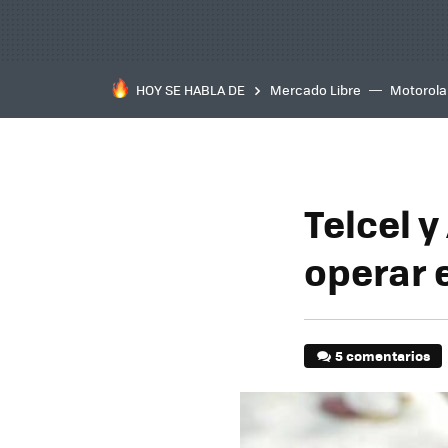
HOY SE HABLA DE
Mercado Libre
Motorola
Telcel 
operar 
5 comentarios