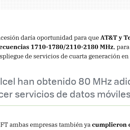
ncesión daría oportunidad para que
AT&T y Te
frecuencias 1710-1780/2110-2180 MHz
, para
spliegue de servicios de cuarta generación en 
lcel han obtenido 80 MHz adi
cer servicios de datos móvile
 IFT ambas empresas también ya
cumplieron c