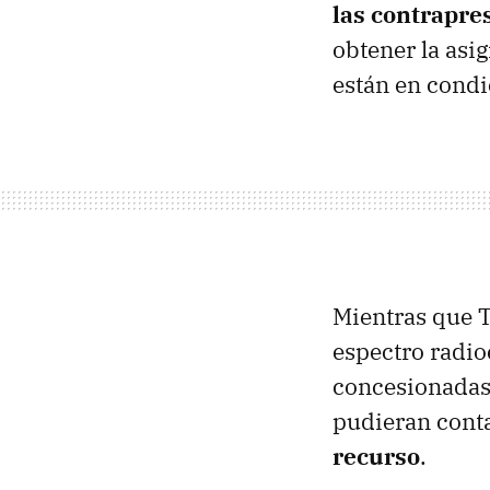
las contrapres
obtener la asig
están en condi
Mientras que T
espectro radio
concesionada
pudieran cont
recurso
.