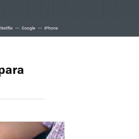
Netflix
Google
iPhone
 para