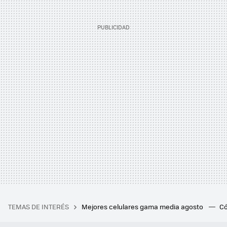
TEMAS DE INTERÉS
Mejores celulares gama media agosto
Có