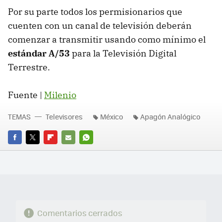
Por su parte todos los permisionarios que
cuenten con un canal de televisión deberán
comenzar a transmitir usando como mínimo el
estándar A/53
para la Televisión Digital
Terrestre.
Fuente |
Milenio
TEMAS
Televisores
México
Apagón Analógico
FACEBOOK
TWITTER
FLIPBOARD
E-
WHATSAPP
MAIL
Comentarios cerrados