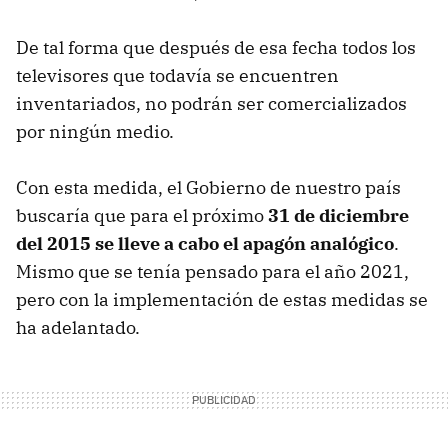
De tal forma que después de esa fecha todos los
televisores que todavía se encuentren
inventariados, no podrán ser comercializados
por ningún medio.
Con esta medida, el Gobierno de nuestro país
buscaría que para el próximo
31 de diciembre
del 2015 se lleve a cabo el apagón analógico
.
Mismo que se tenía pensado para el año 2021,
pero con la implementación de estas medidas se
ha adelantado.