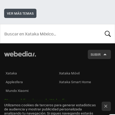
VER MÁS TEMAS
BUSCA
SUBIR
Xataka
Xataka Móvil
Applesfera
Xataka Smart Home
Mundo Xiaomi
Otras publicaciones de Webedia
Utilizamos cookies de terceros para generar estadísticas
de audiencia y mostrar publicidad personalizada
analizando tu navegación. Si sigues navegando estarás