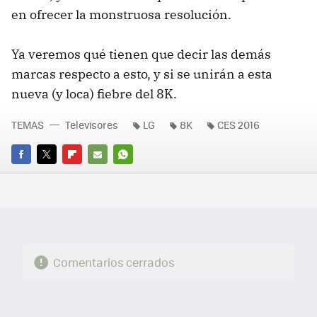
en ofrecer la monstruosa resolución.
Ya veremos qué tienen que decir las demás
marcas respecto a esto, y si se unirán a esta
nueva (y loca) fiebre del 8K.
TEMAS
Televisores
LG
8K
CES 2016
FACEBOOK
TWITTER
FLIPBOARD
E-
WHATSAPP
MAIL
Comentarios cerrados