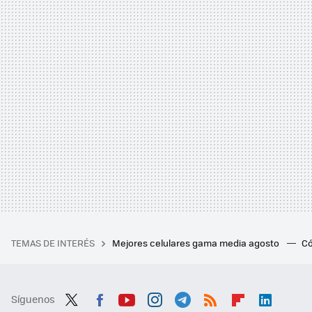
TEMAS DE INTERÉS
Mejores celulares gama media agosto
Có
Síguenos