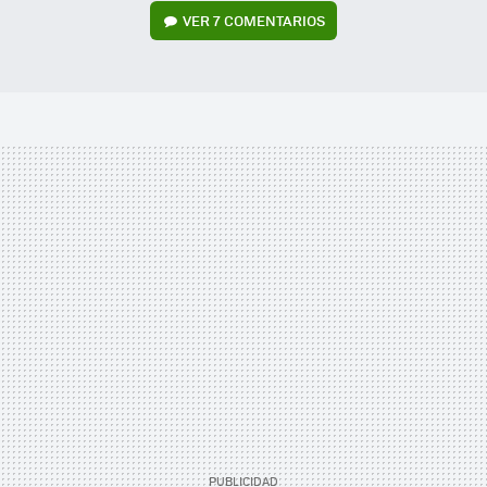
VER
7 COMENTARIOS