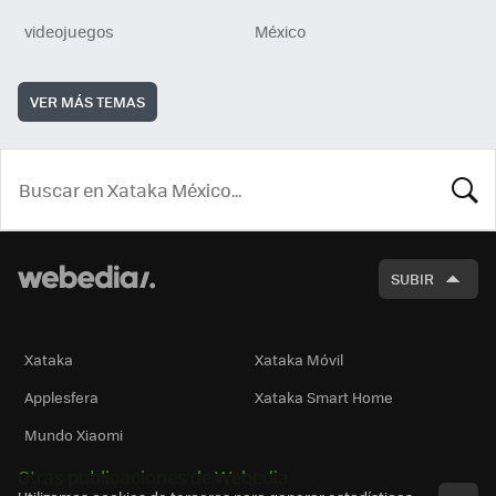
videojuegos
México
VER MÁS TEMAS
BUSCA
SUBIR
Xataka
Xataka Móvil
Applesfera
Xataka Smart Home
Mundo Xiaomi
Otras publicaciones de Webedia