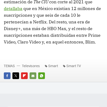
estimación de
The CIU
con corte al 2021 que
detallaba
que en México existían 12 millones de
suscripciones y que seis de cada 10 le
pertenecían a Netflix. Del resto, una era de
Disney+, una más de HBO Max, y el resto de
suscripciones estaban distribuidas entre Prime
Video, Claro Video y, en aquel entonces, Blim.
TEMAS
Televisores
Smart
Smart TV
FACEBOOK
TWITTER
FLIPBOARD
E-
WHATSAPP
MAIL