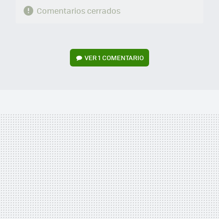
Comentarios cerrados
VER
1 COMENTARIO