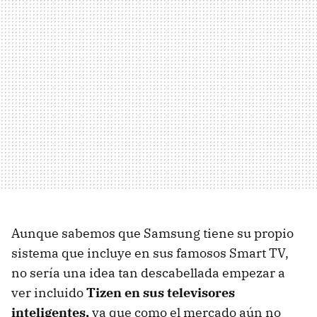
Aunque sabemos que Samsung tiene su propio
sistema que incluye en sus famosos Smart TV,
no sería una idea tan descabellada empezar a
ver incluido
Tizen en sus televisores
inteligentes,
ya que como el mercado aún no