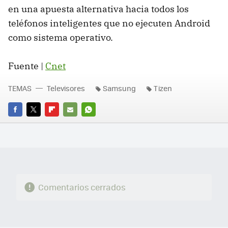
en una apuesta alternativa hacia todos los
teléfonos inteligentes que no ejecuten Android
como sistema operativo.
Fuente |
Cnet
TEMAS
Televisores
Samsung
Tizen
FACEBOOK
TWITTER
FLIPBOARD
E-
WHATSAPP
MAIL
Comentarios cerrados