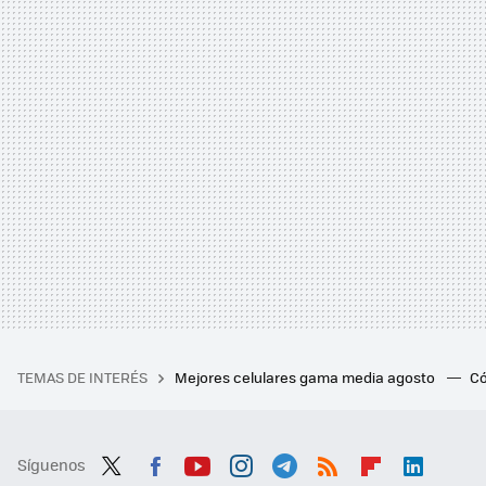
TEMAS DE INTERÉS
Mejores celulares gama media agosto
Có
Síguenos