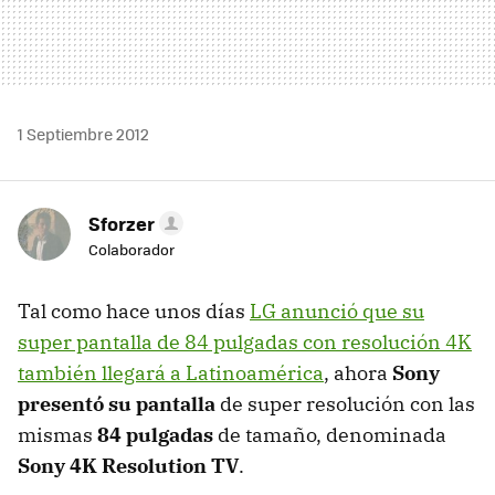
1 Septiembre 2012
Sforzer
Colaborador
Tal como hace unos días
LG anunció que su
super pantalla de 84 pulgadas con resolución 4K
también llegará a Latinoamérica
, ahora
Sony
presentó su pantalla
de super resolución con las
mismas
84 pulgadas
de tamaño, denominada
Sony 4K Resolution TV
.