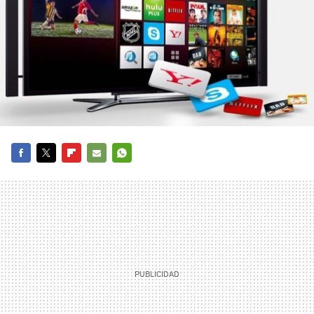
FACEBOOK
TWITTER
FLIPBOARD
E-
WHATSAPP
MAIL