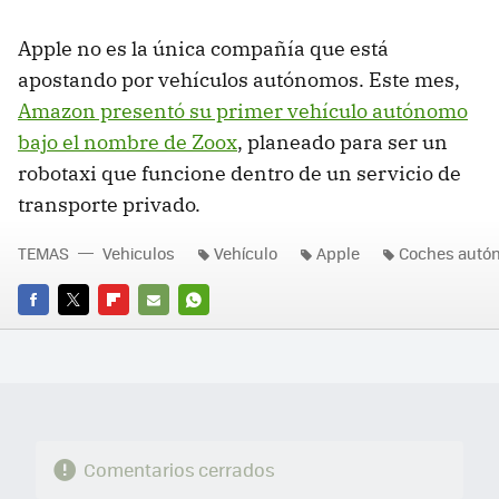
Apple no es la única compañía que está
apostando por vehículos autónomos. Este mes,
Amazon presentó su primer vehículo autónomo
bajo el nombre de Zoox
, planeado para ser un
robotaxi que funcione dentro de un servicio de
transporte privado.
TEMAS
Vehiculos
Vehículo
Apple
Coches autó
FACEBOOK
TWITTER
FLIPBOARD
E-
WHATSAPP
MAIL
Comentarios cerrados