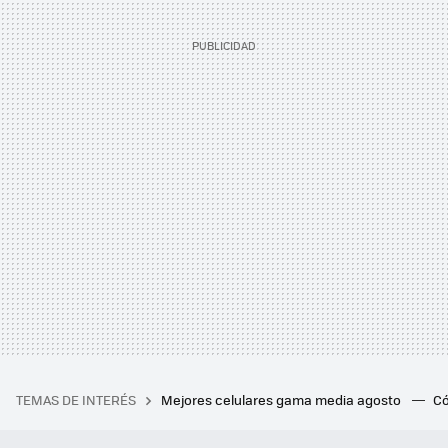
TEMAS DE INTERÉS
Mejores celulares gama media agosto
Có