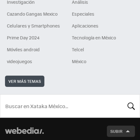
Investigación
Análisis
Cazando Gangas Mexico
Especiales
Celulares y Smartphones
Aplicaciones
Prime Day 2024
Tecnología en México
Móviles android
Telcel
videojuegos
México
VER MÁS TEMAS
BUSCA
SUBIR