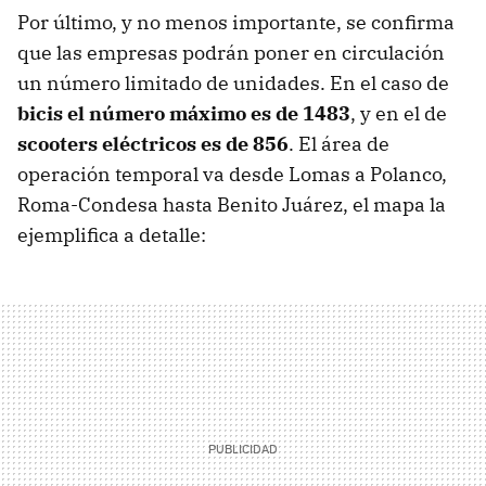
Por último, y no menos importante, se confirma
que las empresas podrán poner en circulación
un número limitado de unidades. En el caso de
bicis el número máximo es de 1483
, y en el de
scooters eléctricos es de 856
. El área de
operación temporal va desde Lomas a Polanco,
Roma-Condesa hasta Benito Juárez, el mapa la
ejemplifica a detalle: