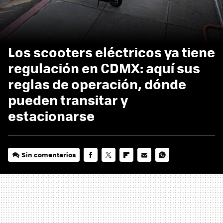
Los scooters eléctricos ya tiene
regulación en CDMX: aquí sus
reglas de operación, dónde
pueden transitar y
estacionarse
Sin comentarios
FACEBOOK
TWITTER
FLIPBOARD
E-
WHATSAPP
MAIL