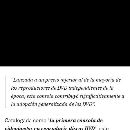
“Lanzada a un precio inferior al de la mayoría de
los reproductores de DVD independientes de la
época, esta consola contribuyó significativamente a
la adopción generalizada de los DVD”.
Catalogada como "
la primera consola de
videojuegos en reproducir discos DVD
", este