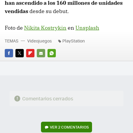
han ascendido a los 160 millones de unidades
vendidas
desde su debut.
Foto de
Nikita Kostrykin
en
Unsplash
TEMAS
Videojuegos
PlayStation
FACEBOOK
TWITTER
FLIPBOARD
E-
WHATSAPP
MAIL
Comentarios cerrados
VER
2 COMENTARIOS