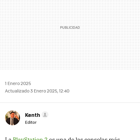
1 Enero 2025
Actualizado 3 Enero 2025, 12:40
Kenth
Editor
La
PlayStation 2
es una de las consolas más