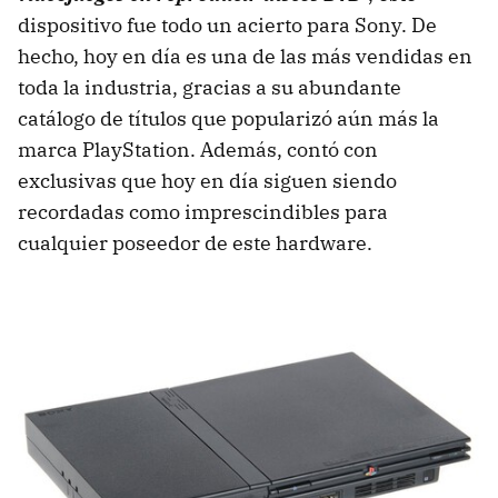
dispositivo fue todo un acierto para Sony. De
hecho, hoy en día es una de las más vendidas en
toda la industria, gracias a su abundante
catálogo de títulos que popularizó aún más la
marca PlayStation. Además, contó con
exclusivas que hoy en día siguen siendo
recordadas como imprescindibles para
cualquier poseedor de este hardware.