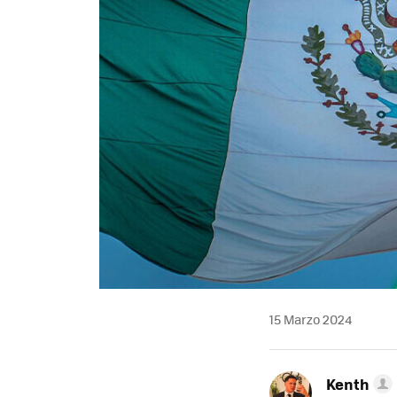
15 Marzo 2024
Kenth