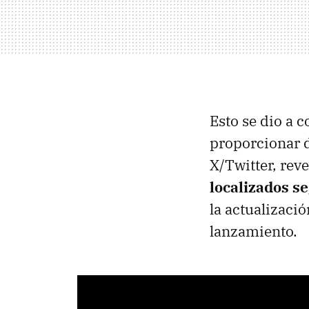
Esto se dio a 
proporcionar d
X/Twitter, rev
localizados s
la actualizaci
lanzamiento.