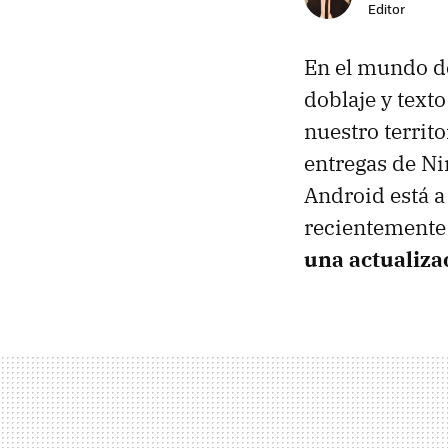
Editor
En el mundo de
doblaje y text
nuestro territo
entregas de Ni
Android está a 
recientemente 
una actualiza