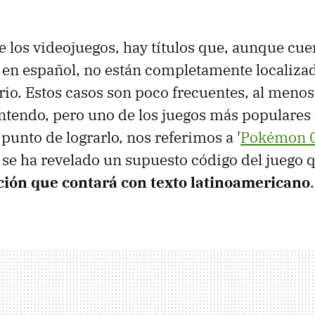
 los videojuegos, hay títulos que, aunque cu
o en español, no están completamente localiza
rio. Estos casos son poco frecuentes, al menos
ntendo, pero uno de los juegos más populares 
punto de lograrlo, nos referimos a '
Pokémon 
se ha revelado un supuesto código del juego 
ción que contará con texto latinoamericano
.