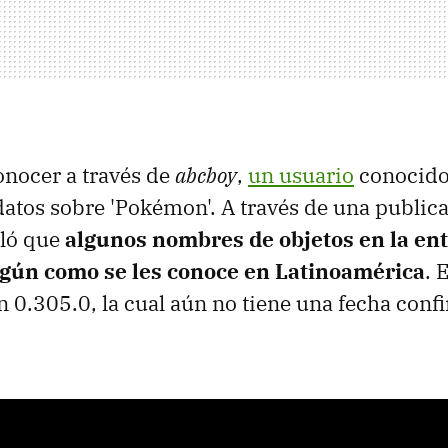
conocer a través de
abcboy
,
un usuario
conocido
atos sobre 'Pokémon'. A través de una public
eló que
algunos nombres de objetos en la en
egún como se les conoce en Latinoamérica
. 
ón 0.305.0, la cual aún no tiene una fecha con