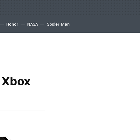
Honor
NASA
Spider-Man
e Xbox