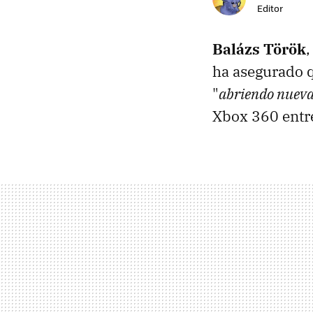
Editor
Balázs Török
ha asegurado q
"
abriendo nueva
Xbox 360 entr