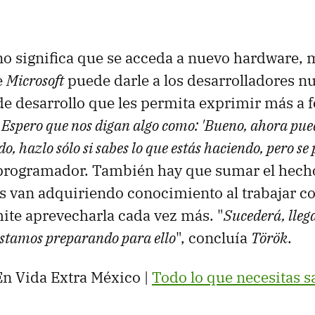
no significa que se acceda a nuevo hardware, 
e
Microsoft
puede darle a los desarrolladores n
e desarrollo que les permita exprimir más a 
"
Espero que nos digan algo como: 'Bueno, ahora pued
o, hazlo sólo si sabes lo que estás haciendo, pero se
programador. También hay que sumar el hecho
s van adquiriendo conocimiento al trabajar co
mite aprevecharla cada vez más. "
Sucederá, lleg
estamos preparando para ello
", concluía
Török
.
n Vida Extra México |
Todo lo que necesitas 