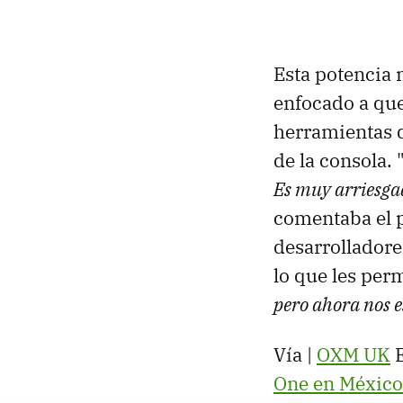
Esta potencia 
enfocado a qu
herramientas d
de la consola. 
Es muy arriesgad
comentaba el 
desarrolladore
lo que les per
pero ahora nos 
Vía |
OXM UK
E
One en México