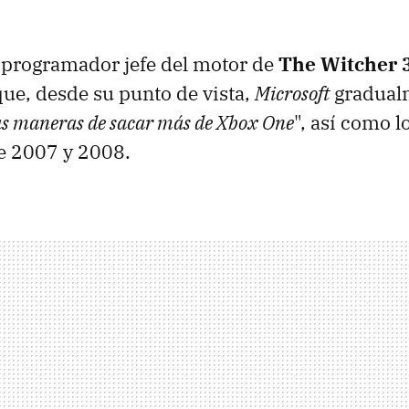
, programador jefe del motor de
The Witcher 
ue, desde su punto de vista,
Microsoft
gradualm
s maneras de sacar más de Xbox One
", así como l
e 2007 y 2008.