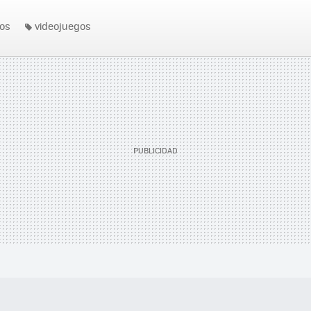
os
videojuegos