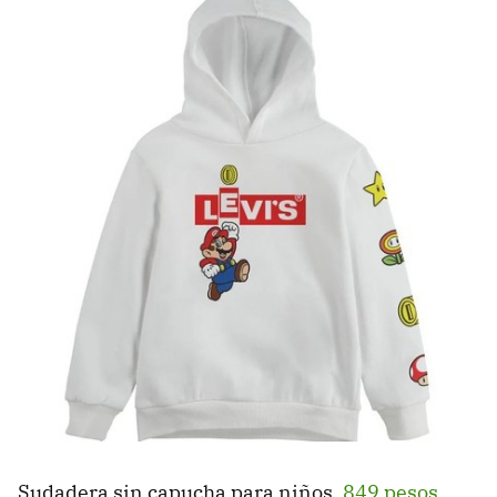
Sudadera sin capucha para niños,
849 pesos
.