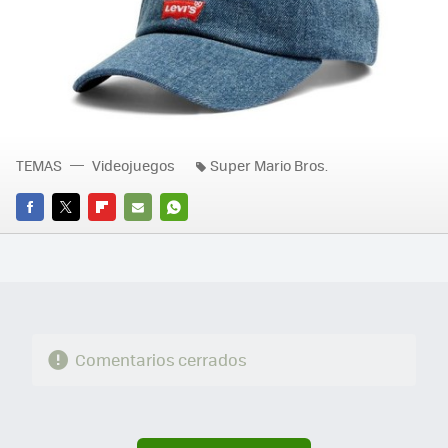
TEMAS
Videojuegos
Super Mario Bros.
FACEBOOK
TWITTER
FLIPBOARD
E-
WHATSAPP
MAIL
Comentarios cerrados