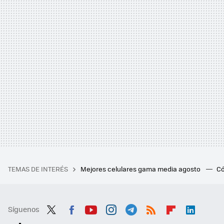
TEMAS DE INTERÉS
Mejores celulares gama media agosto
Có
Síguenos
Twit
Fac
You
Inst
Tele
RSS
Flip
Link