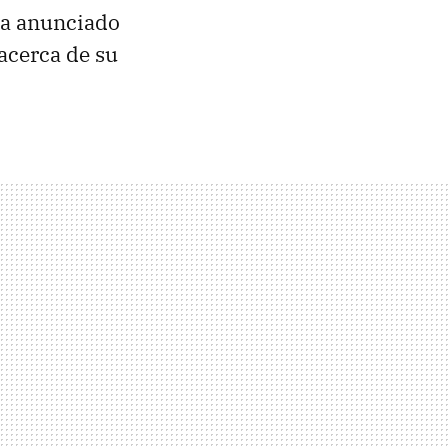
a anunciado
 acerca de su