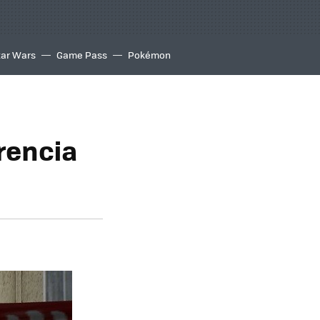
tar Wars
Game Pass
Pokémon
rencia