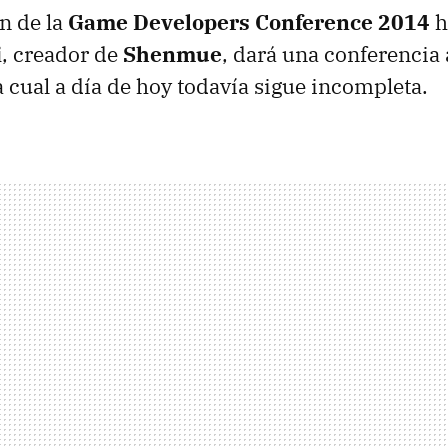
n de la
Game Developers Conference 2014
h
i
, creador de
Shenmue
, dará una conferencia
la cual a día de hoy todavía sigue incompleta.