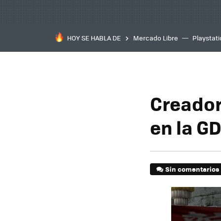
HOY SE HABLA DE
Mercado Libre
Playstat
Creador
en la G
Sin comentarios