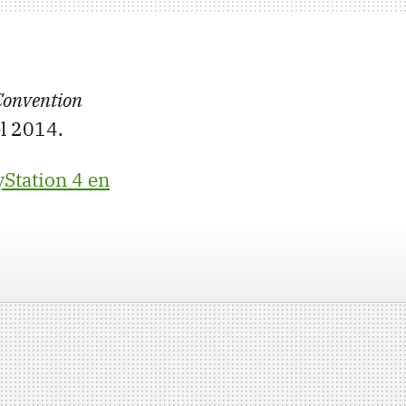
Convention
l 2014.
yStation 4 en