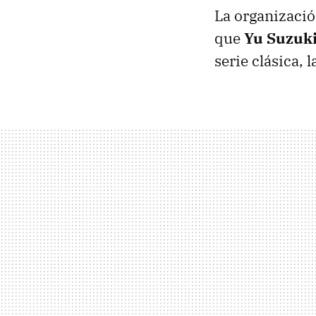
La organizació
que
Yu Suzuk
serie clásica, 