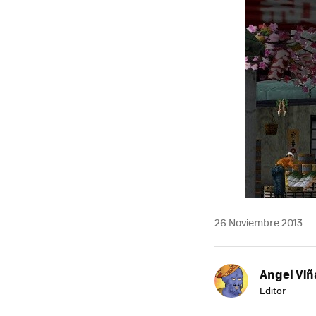
26 Noviembre 2013
Angel Viñ
Editor