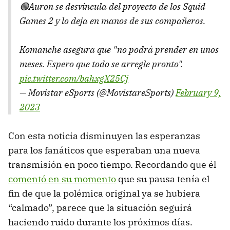
🟣Auron se desvincula del proyecto de los Squid
Games 2 y lo deja en manos de sus compañeros.
Komanche asegura que "no podrá prender en unos
meses. Espero que todo se arregle pronto".
pic.twitter.com/bahxgX25Cj
— Movistar eSports (@MovistareSports)
February 9,
2023
Con esta noticia disminuyen las esperanzas
para los fanáticos que esperaban una nueva
transmisión en poco tiempo. Recordando que él
comentó en su momento
que su pausa tenía el
fin de que la polémica original ya se hubiera
“calmado”, parece que la situación seguirá
haciendo ruido durante los próximos días.