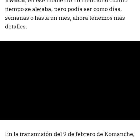
Twitch
, en ese momento no mencionó cuánto
tiempo se alejaba, pero podía ser como días,
semanas o hasta un mes, ahora tenemos más
detalles.
En la transmisión del 9 de febrero de Komanche,