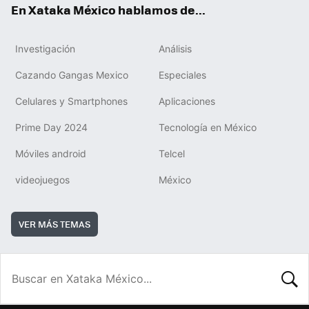
En Xataka México hablamos de...
Investigación
Análisis
Cazando Gangas Mexico
Especiales
Celulares y Smartphones
Aplicaciones
Prime Day 2024
Tecnología en México
Móviles android
Telcel
videojuegos
México
VER MÁS TEMAS
BUSCA