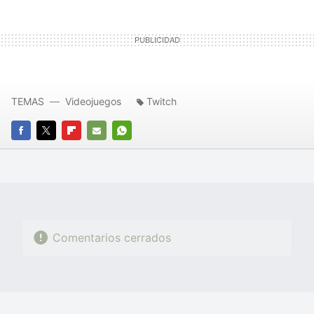
TEMAS
Videojuegos
Twitch
FACEBOOK
TWITTER
FLIPBOARD
E-
WHATSAPP
MAIL
Comentarios cerrados