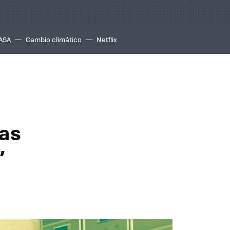
ASA
Cambio climático
Netflix
las
”