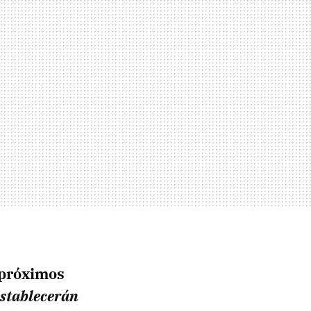
 próximos
establecerán