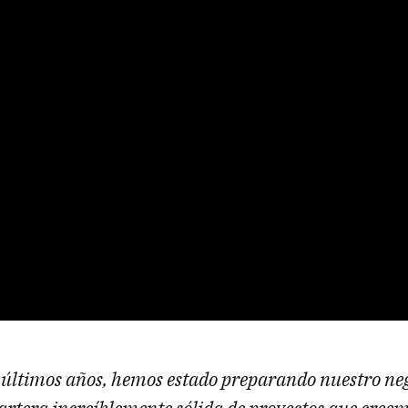
 últimos años, hemos estado preparando nuestro ne
artera increíblemente sólida de proyectos que cree