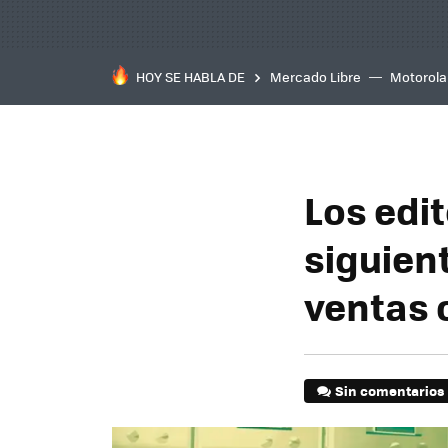
HOY SE HABLA DE
Mercado Libre
Motorola
Los edit
siguien
ventas 
Sin comentarios