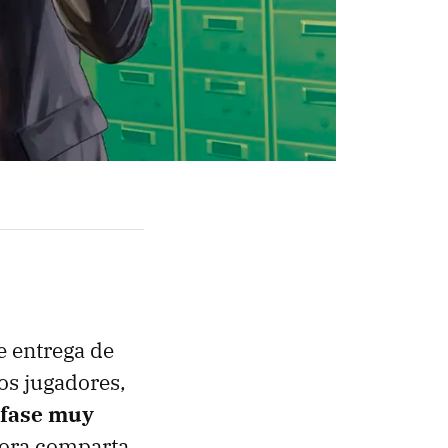
e entrega de
os jugadores,
a fase muy
adora comparta