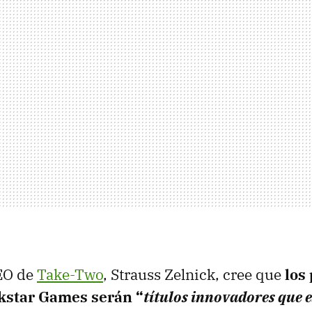
CEO de
Take-Two
, Strauss Zelnick, cree que
los
kstar Games serán “
títulos innovadores que 