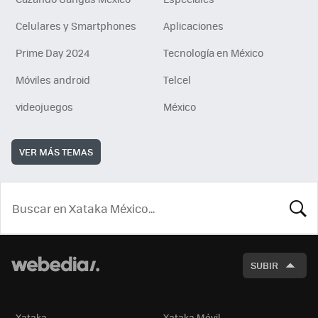
Celulares y Smartphones
Aplicaciones
Prime Day 2024
Tecnología en México
Móviles android
Telcel
videojuegos
México
VER MÁS TEMAS
BUSCA
SUBIR
Xataka
Xataka Móvil