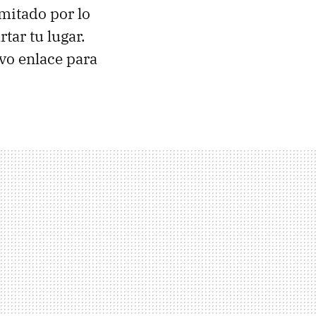
imitado por lo
tar tu lugar.
vo enlace para