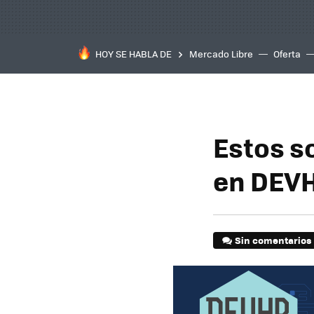
HOY SE HABLA DE
Mercado Libre
Oferta
Estos so
en DEVH
Sin comentarios