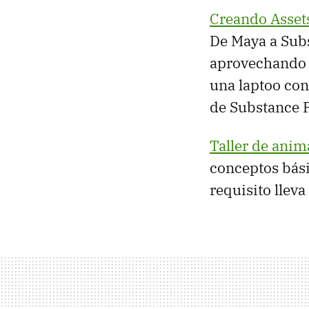
Creando Asset
De Maya a Subs
aprovechando l
una laptoo con
de Substance P
Taller de anim
conceptos bás
requisito lleva