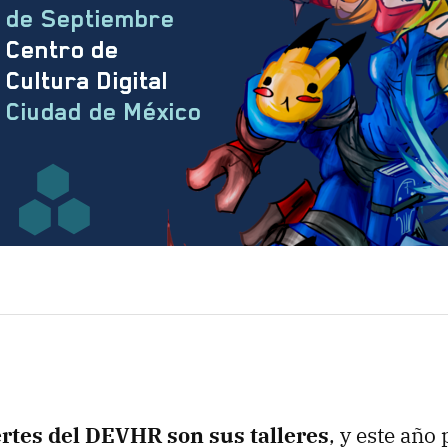
ertes del DEVHR son sus talleres
, y este año