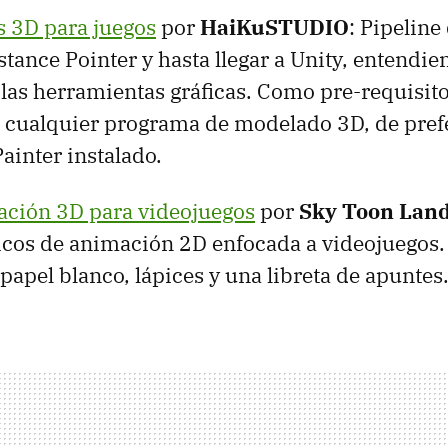
s 3D para juegos
por
HaiKuSTUDIO
: Pipeline
tance Pointer y hasta llegar a Unity, entendie
as herramientas gráficas. Como pre-requisito
 cualquier programa de modelado 3D, de prefer
ainter instalado.
ación 3D para videojuegos
por
Sky Toon Lan
icos de animación 2D enfocada a videojuegos
 papel blanco, lápices y una libreta de apuntes