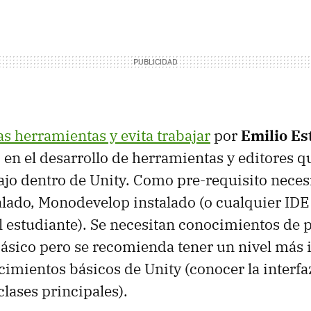
as herramientas y evita trabajar
por
Emilio Es
o en el desarrollo de herramientas y editores 
abajo dentro de Unity. Como pre-requisito neces
alado, Monodevelop instalado (o cualquier IDE 
l estudiante). Se necesitan conocimientos de
básico pero se recomienda tener un nivel más 
mientos básicos de Unity (conocer la interfa
ases principales).