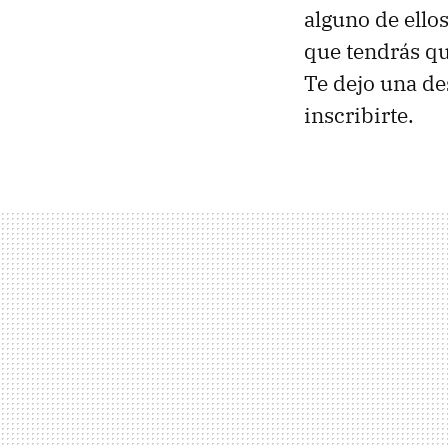
alguno de ello
que tendrás qu
Te dejo una de
inscribirte.