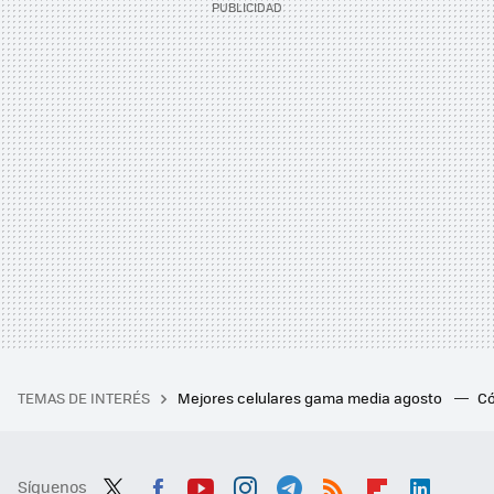
TEMAS DE INTERÉS
Mejores celulares gama media agosto
Có
Síguenos