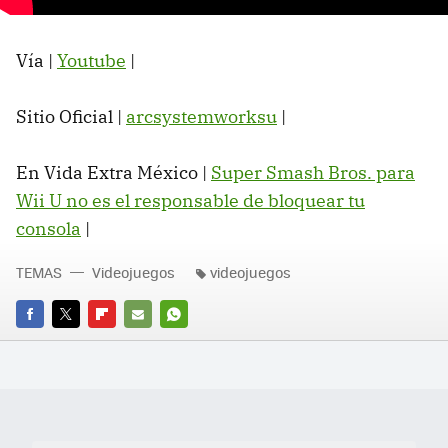
Vía |
Youtube
|
Sitio Oficial |
arcsystemworksu
|
En Vida Extra México |
Super Smash Bros. para
Wii U no es el responsable de bloquear tu
consola
|
TEMAS
Videojuegos
videojuegos
FACEBOOK
TWITTER
FLIPBOARD
E-
WHATSAPP
MAIL