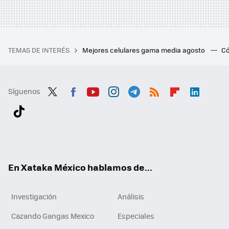
TEMAS DE INTERÉS
Mejores celulares gama media agosto
Có
Síguenos
Twit
Fac
You
Inst
Tele
RSS
Flip
Link
ter
ebo
tub
agr
gra
boa
edI
Tikt
ok
e
am
m
rd
n
ok
En Xataka México hablamos de...
Investigación
Análisis
Cazando Gangas Mexico
Especiales