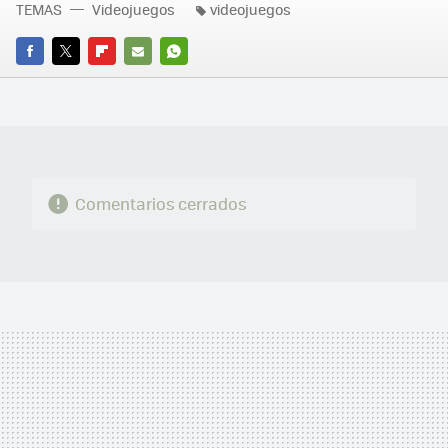
TEMAS
Videojuegos
videojuegos
FACEBOOK
TWITTER
FLIPBOARD
E-
WHATSAPP
MAIL
Comentarios cerrados