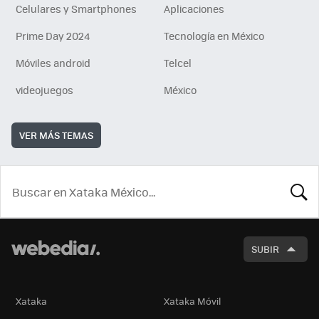
Celulares y Smartphones
Aplicaciones
Prime Day 2024
Tecnología en México
Móviles android
Telcel
videojuegos
México
VER MÁS TEMAS
BUSCA
SUBIR
Xataka
Xataka Móvil