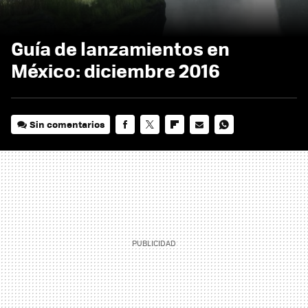
Guía de lanzamientos en
México: diciembre 2016
Sin comentarios
FACEBOOK
TWITTER
FLIPBOARD
E-
WHATSAPP
MAIL