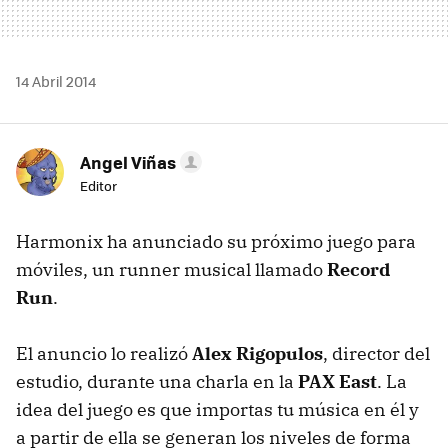
14 Abril 2014
Angel Viñas
Editor
Harmonix ha anunciado su próximo juego para
móviles, un runner musical llamado
Record
Run
.
El anuncio lo realizó
Alex Rigopulos
, director del
estudio, durante una charla en la
PAX East
. La
idea del juego es que importas tu música en él y
a partir de ella se generan los niveles de forma