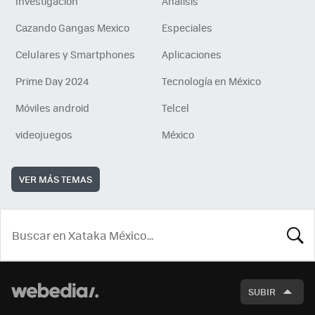
Investigación
Análisis
Cazando Gangas Mexico
Especiales
Celulares y Smartphones
Aplicaciones
Prime Day 2024
Tecnología en México
Móviles android
Telcel
videojuegos
México
VER MÁS TEMAS
BUSCA
SUBIR