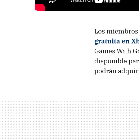
Los miembros 
gratuita en X
Games With Gol
disponible par
podrán adquiri