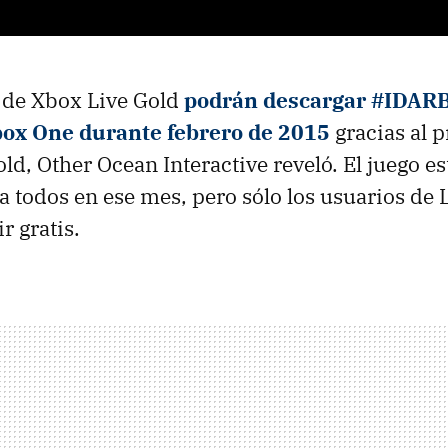
de Xbox Live Gold
podrán descargar #IDARB
box One durante febrero de 2015
gracias al 
d, Other Ocean Interactive reveló. El juego es
a todos en ese mes, pero sólo los usuarios de L
r gratis.