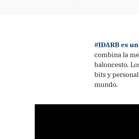
#IDARB es un 
combina la mec
baloncesto. Lo
bits y personal
mundo.