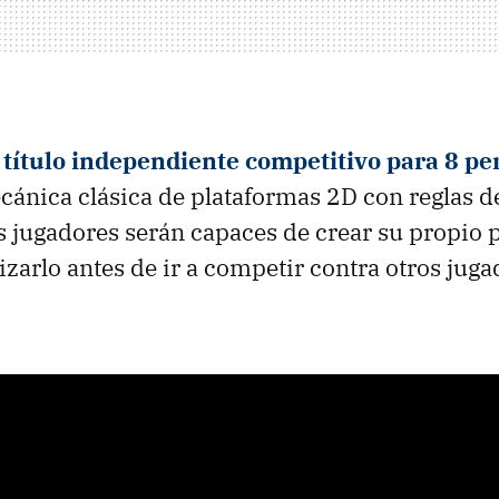
título independiente competitivo para 8 pe
ánica clásica de plataformas 2D con reglas d
s jugadores serán capaces de crear su propio 
izarlo antes de ir a competir contra otros juga