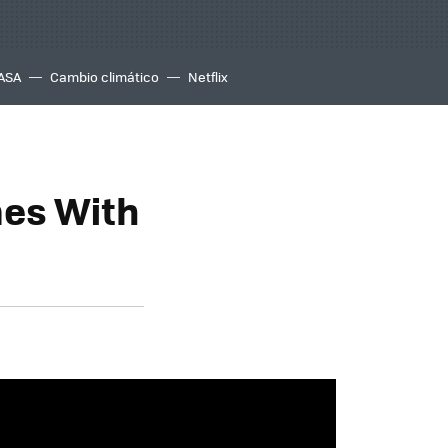
ASA
Cambio climático
Netflix
mes With