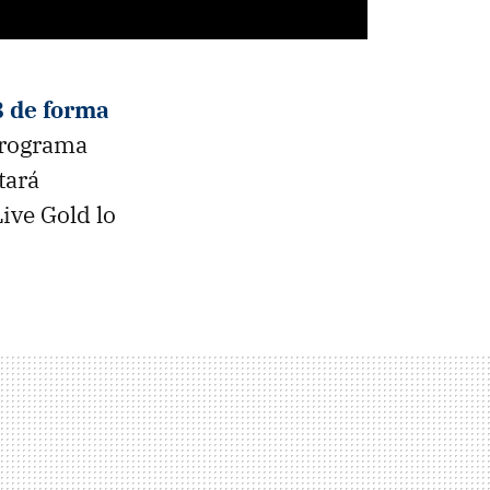
 de forma
programa
tará
ive Gold lo