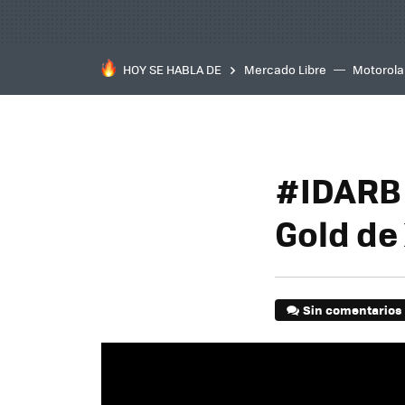
HOY SE HABLA DE
Mercado Libre
Motorola
#IDARB 
Gold de
Sin comentarios