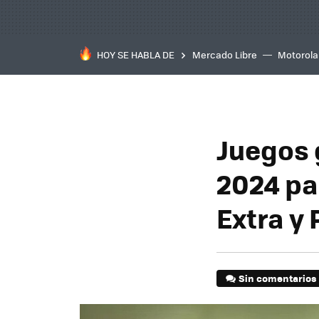
HOY SE HABLA DE
Mercado Libre
Motorola
Juegos 
2024 pa
Extra y
Sin comentarios