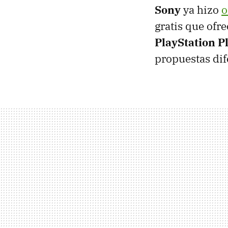
Sony
ya hizo
o
gratis que ofr
PlayStation P
propuestas dif