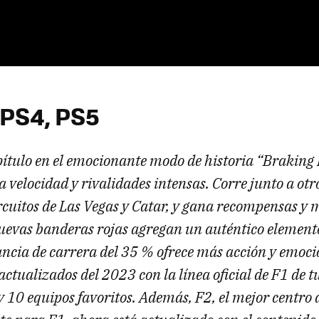
| PS4, PS5
ítulo en el emocionante modo de historia “Braking 
 velocidad y rivalidades intensas. Corre junto a otr
rcuitos de Las Vegas y Catar, y gana recompensas y 
uevas banderas rojas agregan un auténtico elemento 
ancia de carrera del 35 % ofrece más acción y emoc
ctualizados del 2023 con la línea oficial de F1 de t
 10 equipos favoritos. Además, F2, el mejor centro 