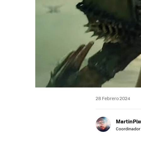
28 Febrero 2024
MartinPix
Coordinador 