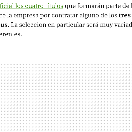
ficial los cuatro títulos
que formarán parte de 
ece la empresa por contratar alguno de los
tres
lus
. La selección en particular será muy varia
erentes.