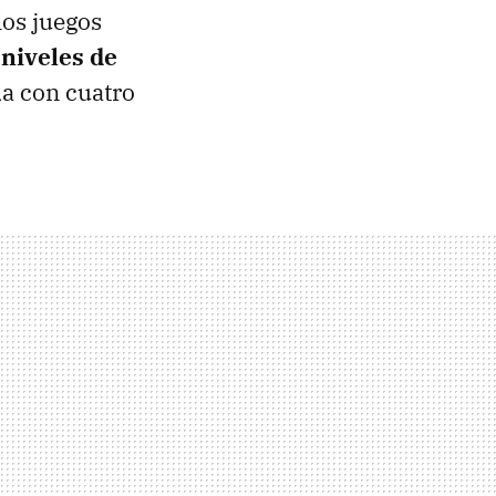
los juegos
 niveles de
da con cuatro