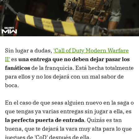
Sin lugar a dudas,
'Call of Duty Modern Warfare
II'
es
una entrega que no deben dejar pasar los
fanáticos
de la franquicia. Está hecha totalmente
para ellos y no los dejará con un mal sabor de
boca.
En el caso de que seas alguien nuevo en la saga o
que tengas ya varias entregas sin jugar a ella, es
la perfecta puerta de entrada
. Quizás es tan
buena, que te dejará la vara muy alta para lo que
juegues de 'CoD' después de ella.