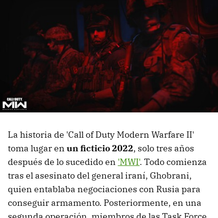
La historia de 'Call of Duty Modern Warfare II'
toma lugar en
un ficticio 2022
, solo tres años
después de lo sucedido en
'MWI'
. Todo comienza
tras el asesinato del general iraní, Ghobrani,
quien entablaba negociaciones con Rusia para
conseguir armamento. Posteriormente, en una
segunda operación, miembros de las Task Force