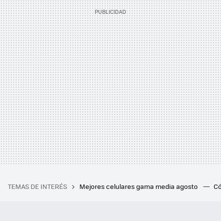
TEMAS DE INTERÉS
Mejores celulares gama media agosto
Có