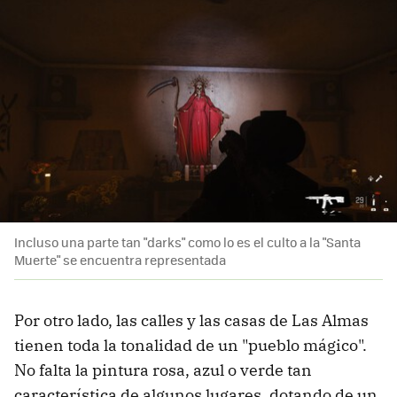
Incluso una parte tan "darks" como lo es el culto a la "Santa
Muerte" se encuentra representada
Por otro lado, las calles y las casas de Las Almas
tienen toda la tonalidad de un "pueblo mágico".
No falta la pintura rosa, azul o verde tan
característica de algunos lugares, dotando de un