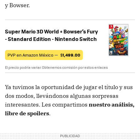
y Bowser.
Super Mario 3D World + Bowser’s Fury
- Standard Edition - Nintendo Switch
PVP en Amazon México —
$
1,499.00
El precio podría variar. Obtenemos comisión por estos enlaces
Ya tuvimos la oportunidad de jugar el título y sus
dos modos, llevándonos algunas sorpresas
interesantes. Les compartimos
nuestro análisis,
libre de spoilers
.