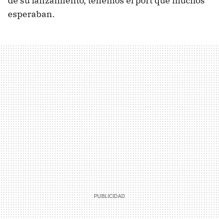
de su lanzamiento, tenemos el port que muchos
esperaban.