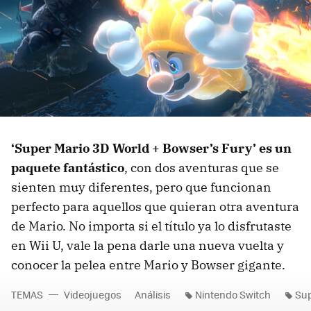
‘Super Mario 3D World + Bowser’s Fury’ es un
paquete fantástico
, con dos aventuras que se
sienten muy diferentes, pero que funcionan
perfecto para aquellos que quieran otra aventura
de Mario. No importa si el título ya lo disfrutaste
en Wii U, vale la pena darle una nueva vuelta y
conocer la pelea entre Mario y Bowser gigante.
TEMAS
Videojuegos
Análisis
Nintendo Switch
Sup