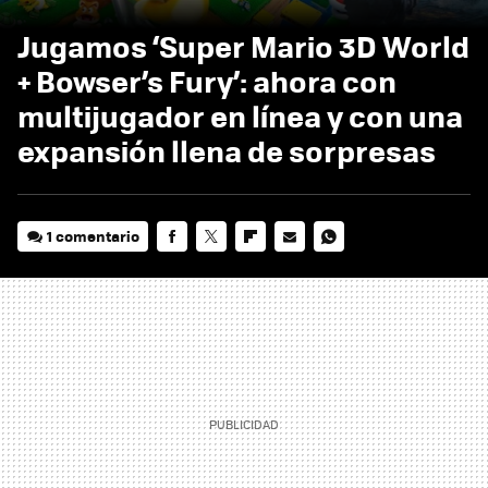
Jugamos ‘Super Mario 3D World
+ Bowser’s Fury’: ahora con
multijugador en línea y con una
expansión llena de sorpresas
1 comentario
FACEBOOK
TWITTER
FLIPBOARD
E-
WHATSAPP
MAIL