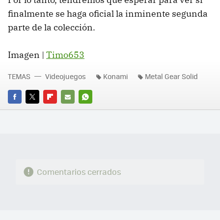
finalmente se haga oficial la inminente segunda
parte de la colección.
Imagen |
Timo653
TEMAS
Videojuegos
Konami
Metal Gear Solid
FACEBOOK
TWITTER
FLIPBOARD
E-
WHATSAPP
MAIL
Comentarios cerrados