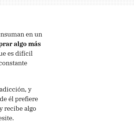
 consuman en un
prar algo más
ue es difícil
 constante
adicción, y
e él prefiere
y recibe algo
site.