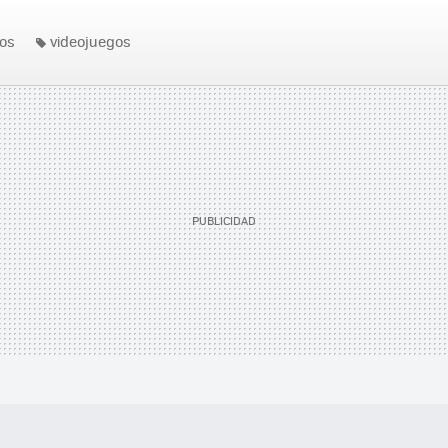
os
videojuegos