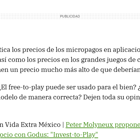
itica los precios de los micropagos en aplicac
sí como los precios en los grandes juegos de c
nen un precio mucho más alto de que deberían
El free-to-play puede ser usado para el bien?
odelo de manera correcta? Dejen toda su opin
n Vida Extra México |
Peter Molyneux propon
cio con Godus: "Invest-to-Play"