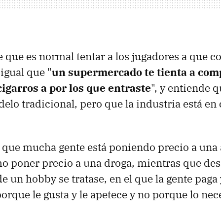
ee que es normal tentar a los jugadores a que
 igual que "
un supermercado te tienta a com
cigarros a por los que entraste
", y entiende q
elo tradicional, pero que la industria está en
que mucha gente está poniendo precio a una 
o poner precio a una droga, mientras que desd
e un hobby se tratase, en el que la gente paga 
rque le gusta y le apetece y no porque lo nece