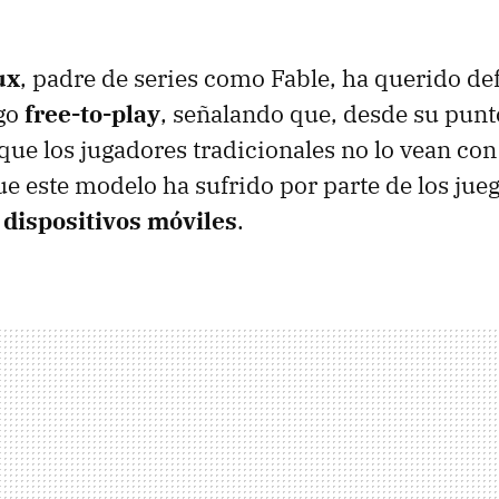
ux
, padre de series como Fable, ha querido de
go
free-to-play
, señalando que, desde su punto
ue los jugadores tradicionales no lo vean con
ue este modelo ha sufrido por parte de los jue
e
dispositivos móviles
.