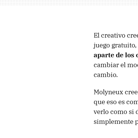
El creativo cr
juego gratuito,
aparte de los 
cambiar el mod
cambio.
Molyneux cree 
que eso es com
verlo como si d
simplemente po