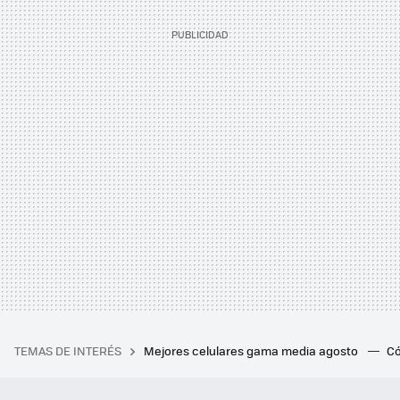
TEMAS DE INTERÉS
Mejores celulares gama media agosto
Có