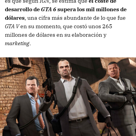
es que según
IGN
, se estima que
el coste de
desarrollo de
GTA 6
supera los mil millones de
dólares
, una cifra más abundante de lo que fue
GTA V
en su momento, que costó unos 265
millones de dólares en su elaboración y
marketing
.