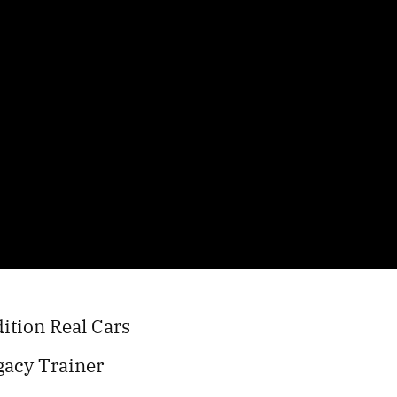
ition Real Cars
gacy Trainer