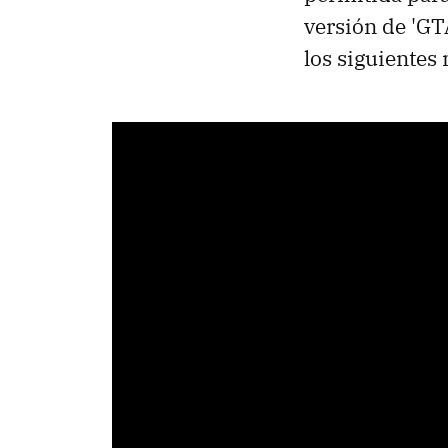
versión de 'GT
los siguientes