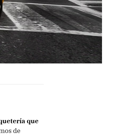
quetería que
amos de