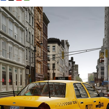
FACEBOOK
TWITTER
FLIPBOARD
E-
MAIL