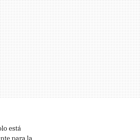
lo está
nte para la