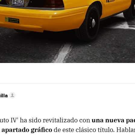
illa
uto IV' ha sido revitalizado con
una nueva pa
 apartado gráfico
de este clásico título. Habl