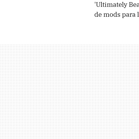
'Ultimately Be
de mods para l