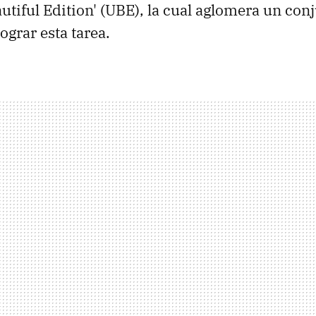
autiful Edition' (UBE), la cual aglomera un con
ograr esta tarea.