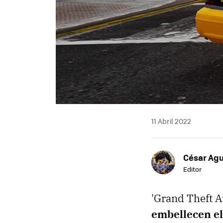
11 Abril 2022
César Agu
Editor
'Grand Theft A
embellecen el