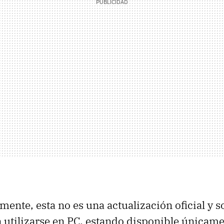
ente, esta no es una actualización oficial y so
 utilizarse en PC, estando disponible únicame