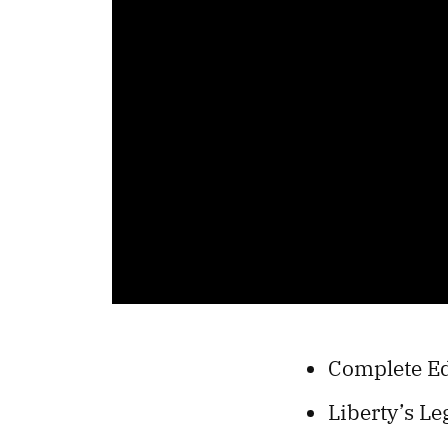
Complete Ed
Liberty’s Le