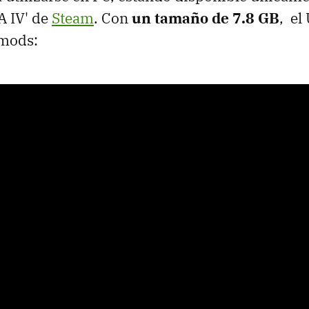
A IV' de
Steam
. Con
un tamaño de 7.8 GB
, el
 mods: