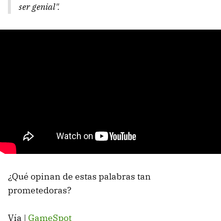
ser genial".
¿Qué opinan de estas palabras tan
prometedoras?
Vía |
GameSpot