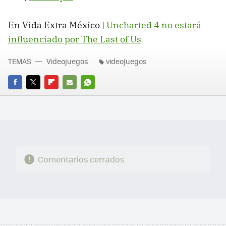
En Vida Extra México |
Uncharted 4 no estará
influenciado por The Last of Us
TEMAS
Videojuegos
videojuegos
FACEBOOK
TWITTER
FLIPBOARD
E-
WHATSAPP
MAIL
Comentarios cerrados