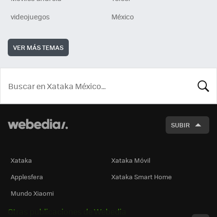
videojuegos
México
VER MÁS TEMAS
BUSCA
SUBIR
Xataka
Xataka Móvil
Applesfera
Xataka Smart Home
Mundo Xiaomi
Otras publicaciones de Webedia