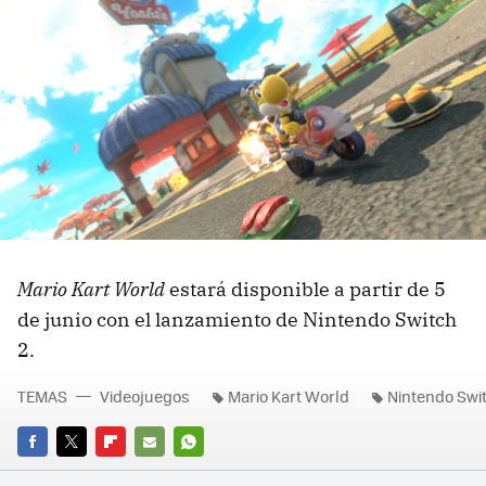
Mario Kart World
estará disponible a partir de 5
de junio con el lanzamiento de Nintendo Switch
2.
TEMAS
Videojuegos
Mario Kart World
Nintendo Swi
FACEBOOK
TWITTER
FLIPBOARD
E-
WHATSAPP