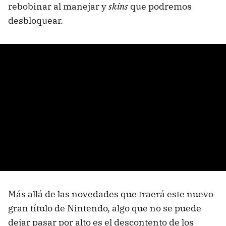
rebobinar al manejar y
skins
que podremos
desbloquear.
Más allá de las novedades que traerá este nuevo
gran título de Nintendo, algo que no se puede
dejar pasar por alto es el descontento de los