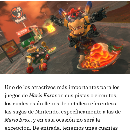
Uno de los atractivos más importantes para los
juegos de
Mario Kart
son sus pistas o circuitos,
los cuales están llenos de detalles referentes a
las sagas de Nintendo, específicamente a las de
Mario Bros.
, y en esta ocasión no será la
excepción. De entrada, tenemos unas cuantas