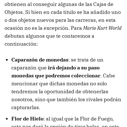
obtienen al conseguir algunas de las Cajas de
Objetos. Si bien en cada título se ha añadido uno
o dos objetos nuevos para las carreras, en esta
ocasión no es la excepción. Para
Mario Kart World
debutan algunos que te contaremos a
continuación:
Caparazón de monedas
: se trata de un
caparazón que
irá dejando a su paso
monedas que podremos coleccionar
. Cabe
mencionar que dichas monedas no solo
tendremos la oportunidad de obtenerlas
nosotros, sino que también los rivales podrán
capturarlas.
Flor de Hielo
: al igual que la Flor de Fuego,
esta nos dará la opción de tirar bolas, en este