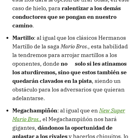
caso de hielo, para
ralentizar a los demás
conductores que se pongan en nuestro
camino
.
Martillo
: al igual que los clásicos Hermanos
Martillo de la saga
Mario Bros.
, esta habilidad
la tendremos para arrojar martillos a los
oponentes, donde
no solo si les atinamos
los aturdiremos, sino que estos también se
quedarán clavados en la pista
, siendo un
obstáculo para los adversarios que quieran
adelantarse.
Megachampiñón
: al igual que en
New Super
Mario Bros.
, el Megachampiñón nos hará
gigantes,
dándonos la oportunidad de
aplastar a los rivales
y hacerlos chiquitos, lo