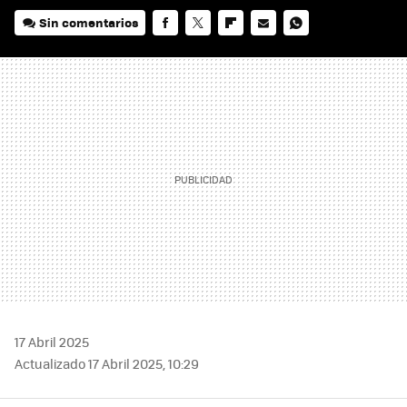
Sin comentarios
FACEBOOK
TWITTER
FLIPBOARD
E-
WHATSAPP
MAIL
17 Abril 2025
Actualizado 17 Abril 2025, 10:29