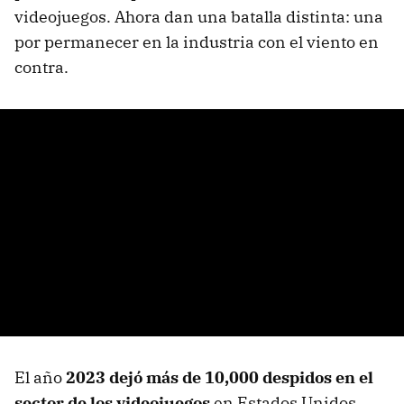
videojuegos. Ahora dan una batalla distinta: una
por permanecer en la industria con el viento en
contra.
El año
2023 dejó más de 10,000 despidos en el
sector de los videojuegos
en Estados Unidos.