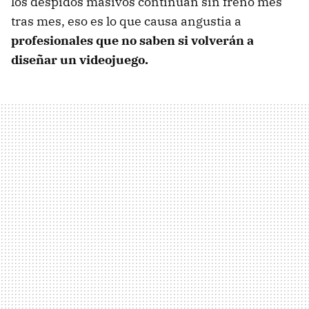
los despidos masivos continúan sin freno mes
tras mes, eso es lo que causa angustia a
profesionales que no saben si volverán a
diseñar un videojuego.