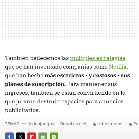
También padecemos las
múltiples estrategias
que se han inventado compañías como
Netflix,
que han hecho
más esctrictos - y costosos - sus
planes de suscripción.
Para mantener sus
ingresos, también se están convirtiendo en lo
que juraron destruir: espacios para anuncios
publicitarios.
TEMAS
Videojuegos
Robotica e IA
videojuegos
Fo