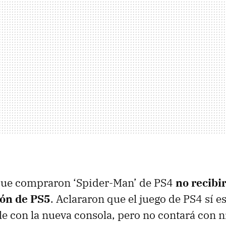
que compraron ‘Spider-Man’ de PS4
no recibi
ión de PS5
. Aclararon que el juego de PS4 sí e
e con la nueva consola, pero no contará con n