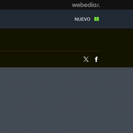
NUEVO
Twitter
Facebook