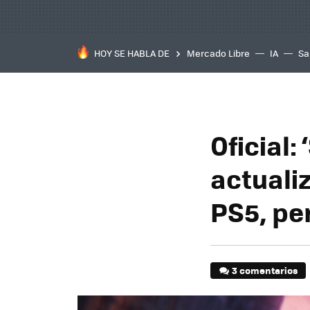
HOY SE HABLA DE
Mercado Libre
IA
Sa
Oficial:
actualiz
PS5, per
3 comentarios