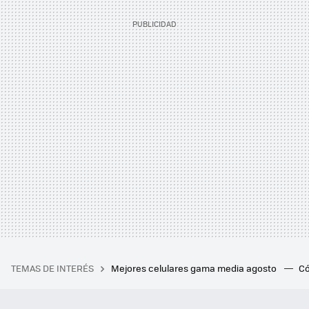
TEMAS DE INTERÉS
Mejores celulares gama media agosto
Có